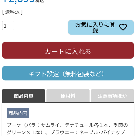
税込
送料込
お気に入りに登
録
カートに入れる
ギフト設定（無料包装など）
商品内容
原材料
注意事項ほか
商品内容
ブーケ（バラ：サムライ、テナチュール各１本、季節の
グリーン×１本）、ブラウニー：ネーブル･パイナップ