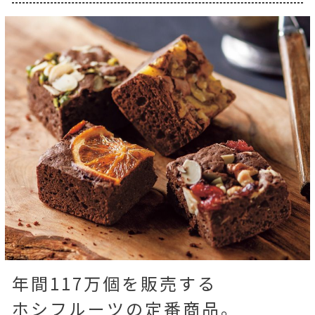
年間117万個を販売する
ホシフルーツの定番商品。