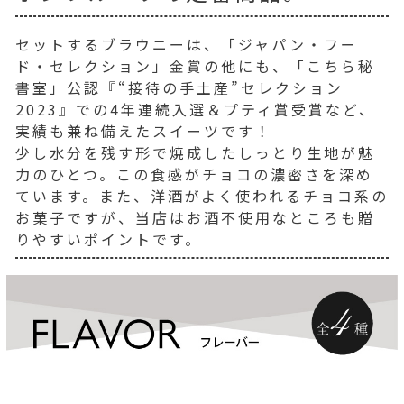
セットするブラウニーは、「ジャパン・フー
ド・セレクション」金賞の他にも、「こちら秘
書室」公認『“接待の手土産”セレクション
2023』での4年連続入選＆プティ賞受賞など、
実績も兼ね備えたスイーツです！
少し水分を残す形で焼成したしっとり生地が魅
力のひとつ。この食感がチョコの濃密さを深め
ています。また、洋酒がよく使われるチョコ系の
お菓子ですが、当店はお酒不使用なところも贈
りやすいポイントです。