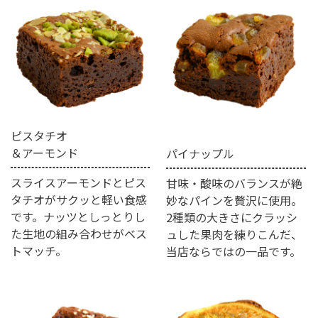
ピスタチオ
＆アーモンド
パイナップル
スライスアーモンドとピス
甘味・酸味のバランスが絶
タチオがサクッと軽い食感
妙なパインを贅沢に使用。
です。ナッツとしっとりし
2種類の大きさにクラッシ
た生地の組み合わせがベス
ュした果肉を練りこんだ、
トマッチ。
当店ならではの一品です。