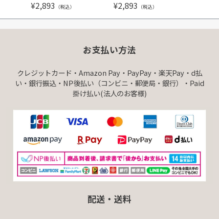
¥
2,893
¥
2,893
¥
3,99
（税込）
（税込）
お支払い方法
クレジットカード・Amazon Pay・PayPay・楽天Pay・d払
い・銀行振込・NP後払い（コンビニ・郵便局・銀行）・Paid
掛け払い(法人のお客様)
配送・送料