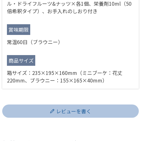
ル・ドライフルーツ&ナッツ×各1個、栄養剤10ml（50
倍希釈タイプ）、お手入れのしおり付き
賞味期限
常温60日（ブラウニー）
商品サイズ
箱サイズ：235×195×160mm（ミニブーケ：花丈
220mm、ブラウニー：155×165×40mm）
レビューを書く