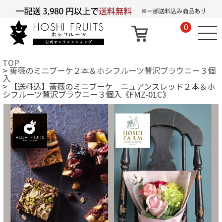
0
TOP
薔薇のミニブーケ２本＆ホシフルーツ贅沢ブラウニー３個
入
【送料込】薔薇のミニブーケ ニュアンスレッド２本＆ホ
シフルーツ贅沢ブラウニー３個入《FMZ-01C》