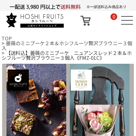
0
TOP
薔薇のミニブーケ２本＆ホシフルーツ贅沢ブラウニー３個
入
【送料込】薔薇のミニブーケ ニュアンスレッド２本＆ホ
シフルーツ贅沢ブラウニー３個入《FMZ-01C》