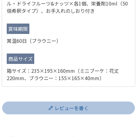
ル・ドライフルーツ&ナッツ×各1個、栄養剤10ml（50
倍希釈タイプ）、お手入れのしおり付き
賞味期限
常温60日（ブラウニー）
商品サイズ
箱サイズ：235×195×160mm（ミニブーケ：花丈
220mm、ブラウニー：155×165×40mm）
レビューを書く