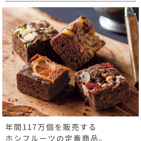
年間117万個を販売する
ホシフルーツの定番商品。