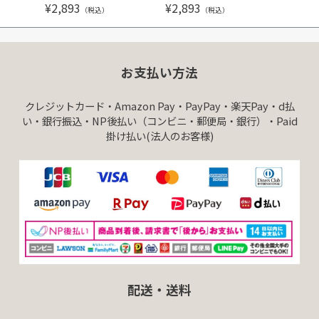
¥
2,893
¥
2,893
¥
3,99
（税込）
（税込）
お支払い方法
クレジットカード・Amazon Pay・PayPay・楽天Pay・d払
い・銀行振込・NP後払い（コンビニ・郵便局・銀行）・Paid
掛け払い(法人のお客様)
配送・送料