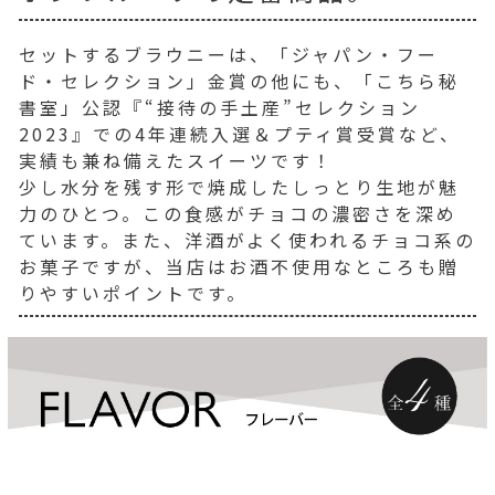
セットするブラウニーは、「ジャパン・フー
ド・セレクション」金賞の他にも、「こちら秘
書室」公認『“接待の手土産”セレクション
2023』での4年連続入選＆プティ賞受賞など、
実績も兼ね備えたスイーツです！
少し水分を残す形で焼成したしっとり生地が魅
力のひとつ。この食感がチョコの濃密さを深め
ています。また、洋酒がよく使われるチョコ系の
お菓子ですが、当店はお酒不使用なところも贈
りやすいポイントです。