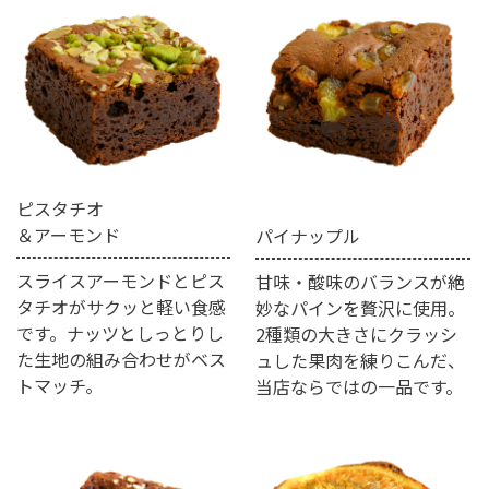
ピスタチオ
＆アーモンド
パイナップル
スライスアーモンドとピス
甘味・酸味のバランスが絶
タチオがサクッと軽い食感
妙なパインを贅沢に使用。
です。ナッツとしっとりし
2種類の大きさにクラッシ
た生地の組み合わせがベス
ュした果肉を練りこんだ、
トマッチ。
当店ならではの一品です。