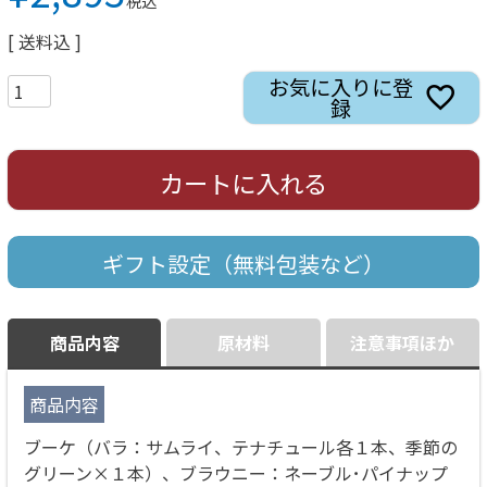
税込
送料込
お気に入りに登
録
カートに入れる
ギフト設定（無料包装など）
商品内容
原材料
注意事項ほか
商品内容
ブーケ（バラ：サムライ、テナチュール各１本、季節の
グリーン×１本）、ブラウニー：ネーブル･パイナップ