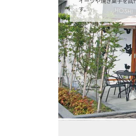
イーツや焼き菓子を試
す。