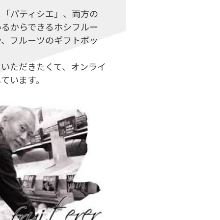
と「パティシエ」、両方の
いるからできるホシフルー
や、フルーツのギフトボッ
ていただきたくて、オンライ
しています。