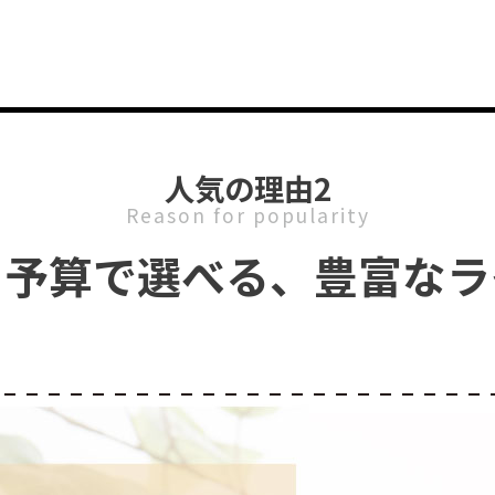
人気の理由2
Reason for popularity
・予算で選べる、
豊富なラ