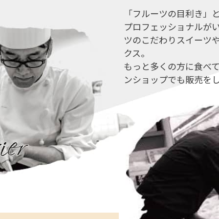
「フルーツの目利き」
プロフェッショナルが
ツのこだわりスイーツ
クス。
もっと多くの方に食べ
ンショップでも販売を