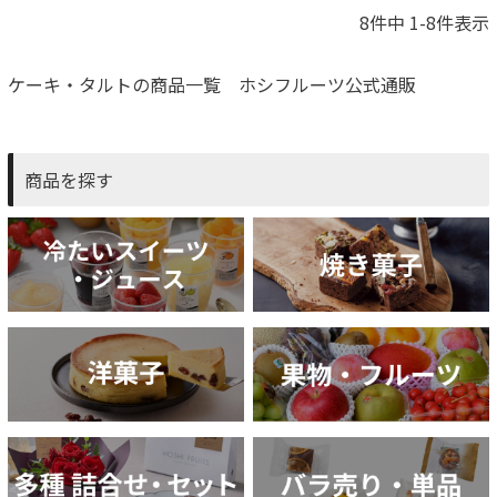
8
件中
1
-
8
件表示
ケーキ・タルトの商品一覧 ホシフルーツ公式通販
商品を探す