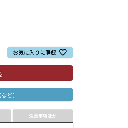
お気に入りに登録
る
装など）
注意事項ほか