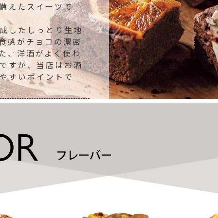
備えたスイーツで
成したしっとり生地
食感がチョコの濃密
た、洋酒がよく使わ
ですが、当店はお酒
やすいポイントで