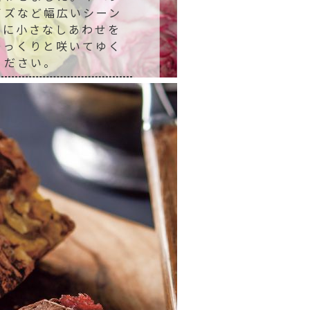
イズなど幅広いシーン
口に小さなしあわせを
ゆっくりと咲いてゆく
ください。