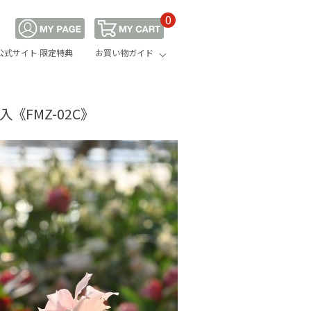
0
公式サイト 限定特典
お買い物ガイド
FMZ-02C》