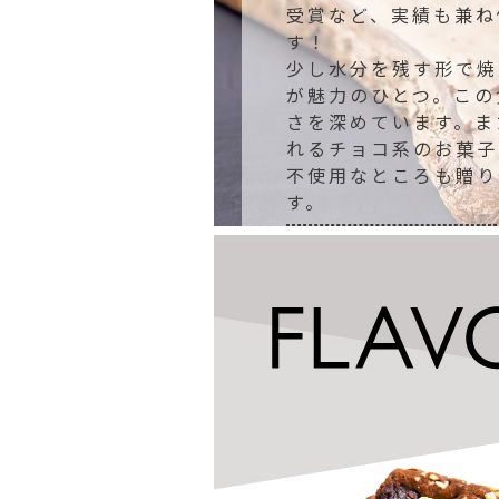
受賞など、実績も兼ね
す！
少し水分を残す形で焼
が魅力のひとつ。この
さを深めています。ま
れるチョコ系のお菓子
不使用なところも贈り
す。