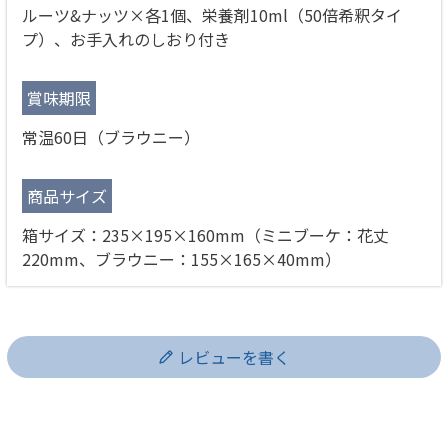
ルーツ&ナッツ×各1個、栄養剤10ml（50倍希釈タイ
プ）、お手入れのしおり付き
賞味期限
常温60日（ブラウニー）
商品サイズ
箱サイズ：235×195×160mm（ミニブーケ：花丈
220mm、ブラウニー：155×165×40mm）
レビューを書く