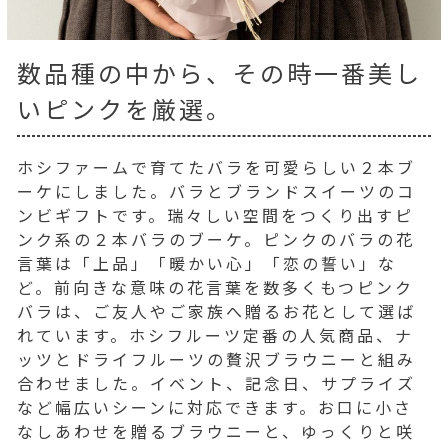
数品種の中から、その時一番美し
いピンクを厳選。
ホシファームで育てたバラを可愛らしい２本ブ
ーケにしました。バラとブランドスイーツのコ
ンビギフトです。瑞々しい空間をつくり出すピ
ンク系の２本バラのブーケ。ピンクのバラの花
言葉は「上品」「暖かい心」「恋の誓い」な
ど。前向きな意味の花言葉を数多くもつピンク
バラは、ご友人やご家族へ贈るお花として選ば
れています。ホシフルーツ定番の人気商品、ナ
ッツとドライフルーツの贅沢ブラウニーと組み
合わせました。イベント、記念日、サプライズ
など幅広いシーンに対応できます。お口に小さ
なしあわせを贈るブラウニーと、ゆっくりと咲