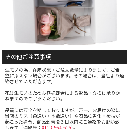
その他ご注意事項
生モノの為、在庫状況・ご注文数量によりまして、ご希
望に添えない場合がございます。その場合は、当社より連
絡させていただきます。
花は生モノのためお客様都合による返品・交換は承りか
ねますのでご了承ください。
品質には万全を期しておりますが、万一、お届けの際に
当店のミス（色違い・本数違い）や商品の劣化・破損が
起こった場合、商品到着後３日以内にご連絡をお願い致
します（連絡先：
0120-564-625
)。