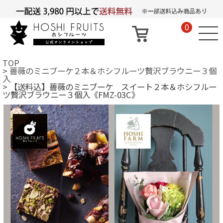
0
TOP
薔薇のミニブーケ２本＆ホシフルーツ贅沢ブラウニー３個
入
【送料込】薔薇のミニブーケ スイート２本＆ホシフルー
ツ贅沢ブラウニー３個入《FMZ-03C》