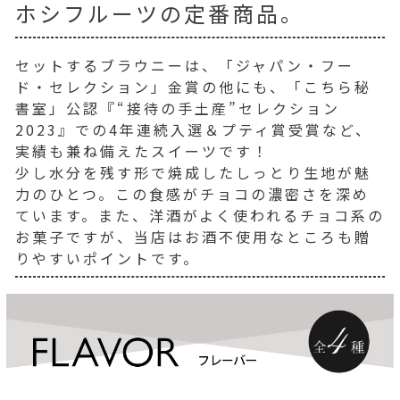
ホシフルーツの定番商品。
セットするブラウニーは、「ジャパン・フー
ド・セレクション」金賞の他にも、「こちら秘
書室」公認『“接待の手土産”セレクション
2023』での4年連続入選＆プティ賞受賞など、
実績も兼ね備えたスイーツです！
少し水分を残す形で焼成したしっとり生地が魅
力のひとつ。この食感がチョコの濃密さを深め
ています。また、洋酒がよく使われるチョコ系の
お菓子ですが、当店はお酒不使用なところも贈
りやすいポイントです。