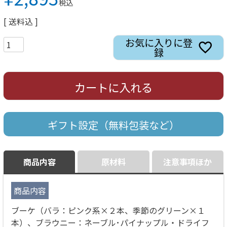
税込
送料込
お気に入りに登
録
カートに入れる
ギフト設定（無料包装など）
商品内容
原材料
注意事項ほか
商品内容
ブーケ（バラ：ピンク系×２本、季節のグリーン×１
本）、ブラウニー：ネーブル･パイナップル・ドライフ