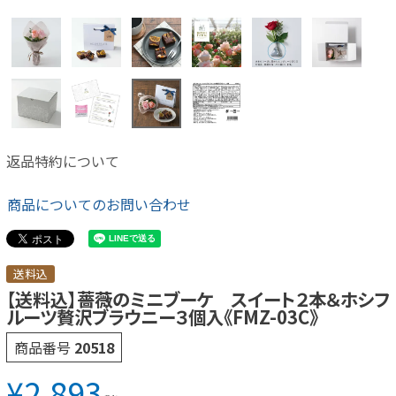
返品特約について
商品についてのお問い合わせ
送料込
【送料込】薔薇のミニブーケ スイート２本＆ホシフ
ルーツ贅沢ブラウニー３個入《FMZ-03C》
商品番号
20518
¥
2,893