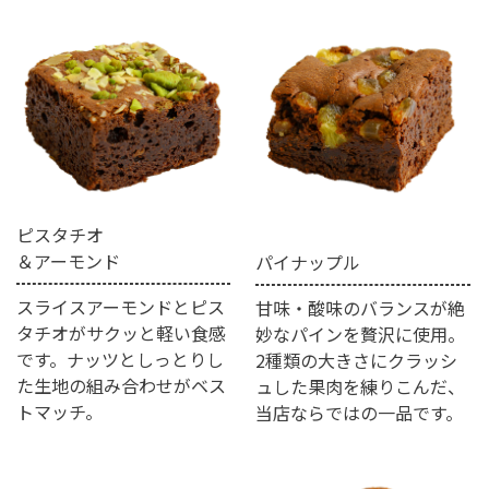
ピスタチオ
＆アーモンド
パイナップル
スライスアーモンドとピス
甘味・酸味のバランスが絶
タチオがサクッと軽い食感
妙なパインを贅沢に使用。
です。ナッツとしっとりし
2種類の大きさにクラッシ
た生地の組み合わせがベス
ュした果肉を練りこんだ、
トマッチ。
当店ならではの一品です。