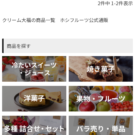
2
件中
1
-
2
件表示
クリーム大福の商品一覧 ホシフルーツ公式通販
商品を探す