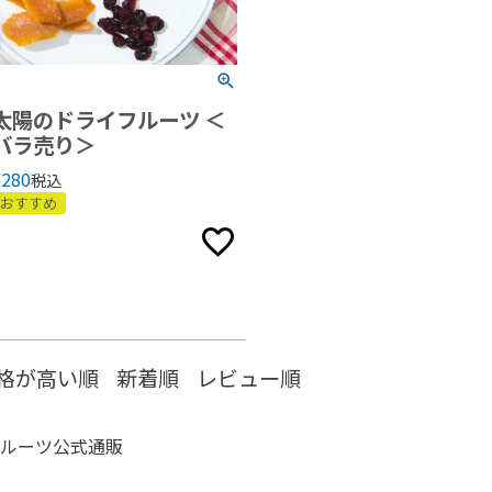
太陽のドライフルーツ ＜
バラ売り＞
¥
280
税込
おすすめ
格が高い順
新着順
レビュー順
ルーツ公式通販