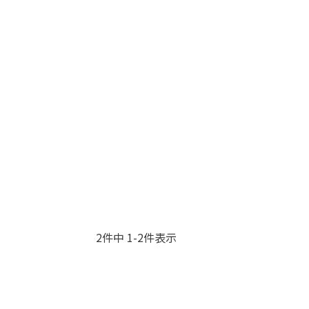
2
件中
1
-
2
件表示