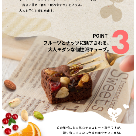
「程よい甘さ・香り・食べやすさ」をプラス。
大人も子供も楽しめます。
フルーツとナッツに魅了される、
大人モダンな個性派キューブ。
どの年代にも人気なチョコレート菓子ですが、
贈り物にするなら色味の華やかさも大切。