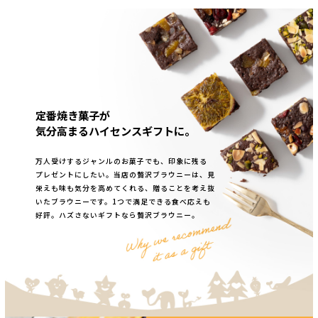
定番焼き菓子が
気分高まるハイセンスギフトに。
万人受けするジャンルのお菓子でも、印象に残る
プレゼントにしたい。当店の贅沢ブラウニーは、見
栄えも味も気分を高めてくれる、贈ることを考え抜
いたブラウニーです。1つで満足できる食べ応えも
好評。ハズさないギフトなら贅沢ブラウニー。