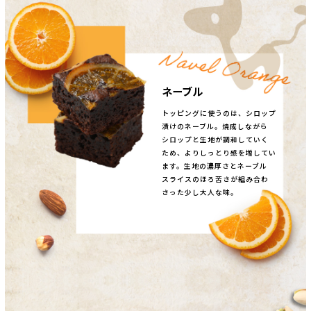
ネーブル
トッピングに使うのは、シロップ
漬けのネーブル。焼成しながら
シロップと生地が調和していく
ため、よりしっとり感を増してい
ます。生地の濃厚さとネーブル
スライスのほろ苦さが組み合わ
さった少し大人な味。