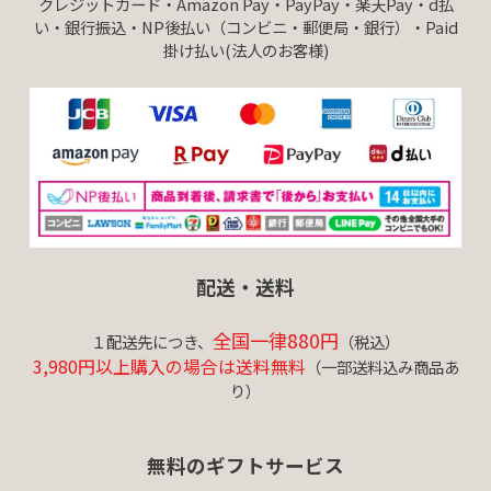
クレジットカード・Amazon Pay・PayPay・楽天Pay・d払
い・銀行振込・NP後払い（コンビニ・郵便局・銀行）・Paid
掛け払い(法人のお客様)
配送・送料
全国一律880円
１配送先につき、
（税込）
3,980円以上購入の場合は送料無料
（一部送料込み商品あ
り）
無料のギフトサービス