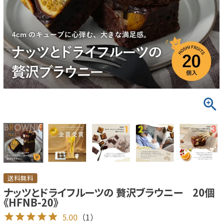
送料無料
ナッツとドライフルーツの 贅沢ブラウニー 20個
《HFNB-20》
5.00
（1）