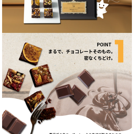
まるで、チョコレートそのもの。
密なくちどけ。