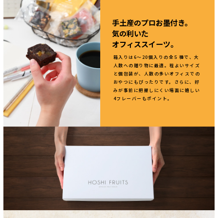
手土産のプロお墨付き。
気の利いた
オフィススイーツ。
箱入りは6～20個入りの全５種で、大
人数への贈り物に最適。程よいサイズ
と個包装が、人数の多いオフィスでの
おやつにもぴったりです。さらに、好
みが事前に把握しにくい場面に嬉しい
4フレーバーもポイント。