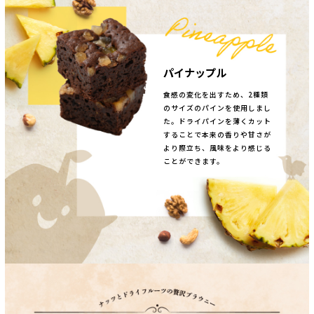
パイナップル
食感の変化を出すため、2種類
のサイズのパインを使用しまし
た。ドライパインを薄くカット
することで本来の香りや甘さが
より際立ち、風味をより感じる
ことができます。