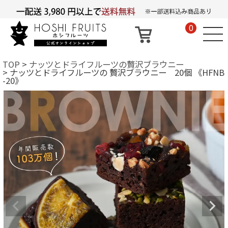
0
TOP
ナッツとドライフルーツの贅沢ブラウニー
ナッツとドライフルーツの 贅沢ブラウニー 20個 《HFNB
-20》