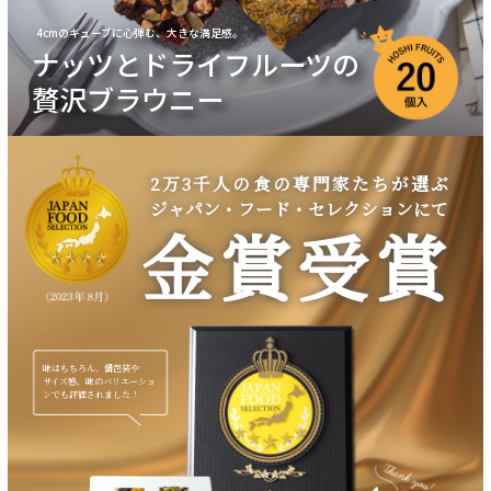
ナッツとドライフルーツの
贅沢ブラウニー
2万3千人の食の専門家たちが選ぶ
ジャパン・フード・セレクションにて
金賞受賞
味はもちろん、個包装や
サイズ感、味のバリエーショ
ンでも評価されました！