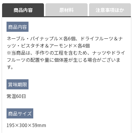
商品内容
原材料
注意事項ほか
商品内容
ネーブル・パイナップル×各6個、ドライフルーツ＆ナ
ッツ・ピスタチオ＆アーモンド×各4個
※当商品は、手作りの工程を含むため、ナッツやドライ
フルーツの配置や量に個体差が生じる場合がございま
す。
賞味期限
常温60日
商品サイズ
195×300×59mm