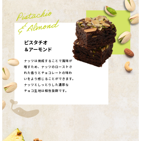
ピスタチオ
＆アーモンド
ナッツは焼成することで風味が
増すため、ナッツのローストさ
れた香りとチョコレートの味わ
いをより感じることができます。
ナッツとしっとりした濃厚な
チョコ生地は相性抜群です。