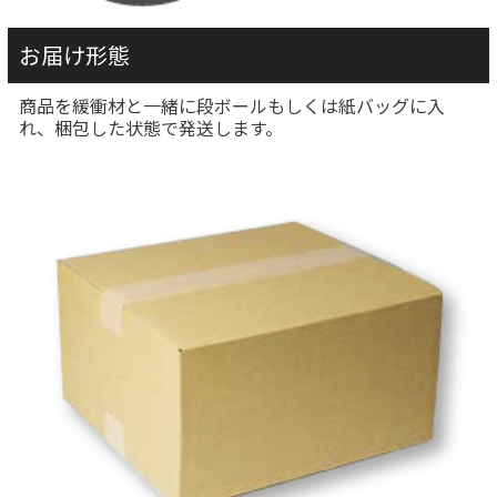
お届け形態
商品を緩衝材と一緒に段ボールもしくは紙バッグに入
れ、梱包した状態で発送します。