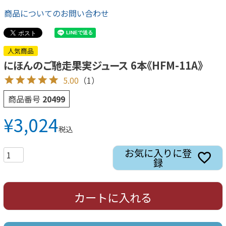
商品についてのお問い合わせ
人気商品
にほんのご馳走果実ジュース 6本《HFM-11A》
5.00
（1）
商品番号
20499
¥
3,024
税込
お気に入りに登
録
カートに入れる