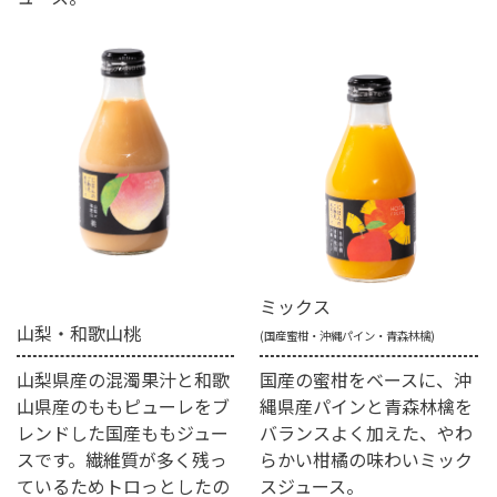
ミックス
山梨・和歌山桃
(国産蜜柑・沖縄パイン・青森林檎)
山梨県産の混濁果汁と和歌
国産の蜜柑をベースに、沖
山県産のももピューレをブ
縄県産パインと青森林檎を
レンドした国産ももジュー
バランスよく加えた、やわ
スです。繊維質が多く残っ
らかい柑橘の味わいミック
ているためトロっとしたの
スジュース。