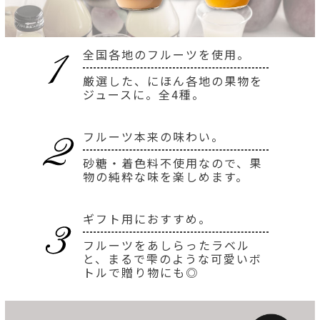
全国各地のフルーツを使用。
厳選した、にほん各地の果物を
ジュースに。全4種。
フルーツ本来の味わい。
砂糖・着色料不使用なので、果
物の純粋な味を楽しめます。
ギフト用におすすめ。
フルーツをあしらったラベル
と、まるで雫のような可愛いボ
トルで贈り物にも◎