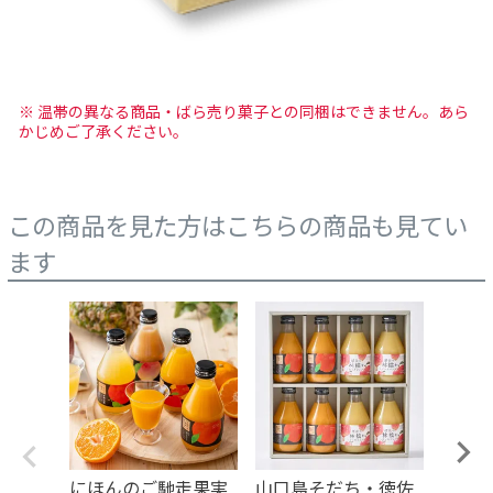
※ 温帯の異なる商品・ばら売り菓子との同梱はできません。あら
かじめご了承ください。
この商品を見た方はこちらの商品も見てい
ます
にほんのご馳走果実
山口島そだち・徳佐
にほ