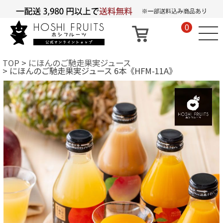
0
TOP
にほんのご馳走果実ジュース
にほんのご馳走果実ジュース 6本《HFM-11A》