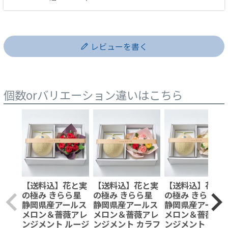
レビューを書く
個数orバリエーション違いはこちら
【送料込】花と実
【送料込】花と実
【送料込】花と
の極み きらら星
の極み きらら星
の極み きらら
静岡県産アールス
静岡県産アールス
静岡県産アール
メロン＆薔薇アレ
メロン＆薔薇アレ
メロン＆薔薇ア
ンジメント ルージ
ンジメント カラフ
ンジメント ピュ