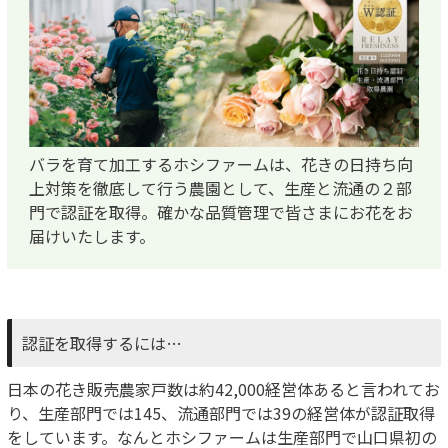
バラを育て加工するホシファームは、花きの日持ち向
上対策を徹底して行う農園として、生産と流通の２部
門で認証を取得。確かな品質管理で皆さまにお花をお
届けいたします。
認証を取得するには…
日本の花き販売農家戸数は約42,000経営体あると言われてお
り、生産部門では145、流通部門では39の経営体が認証取得
をしています。なんとホシファームは生産部門で山口県初の