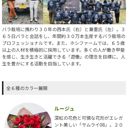
バラ栽培に携わり３０年の西本氏（右）と兼重氏（左）。３
６５日バラと会話をし、年間約３０万本生産するバラ栽培の
プロフェッショナルです。また、ホシファームでは、６５歳
以上の人材を積極的に採用しています。多くの人が働き甲斐
を感じ、生き生きと活躍できる「遊働」の理念を目標に、人
生を豊かにする活動を目指しています。
全６種のカラー展開
ルージュ
深紅の花色と可憐な花形がエレガ
ント美しい「サムライ08」。２０