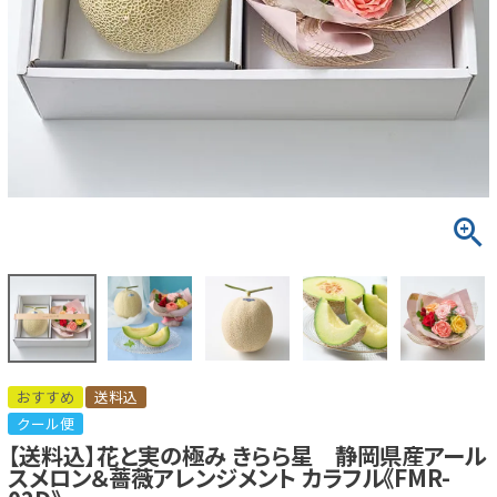
おすすめ
送料込
クール便
【送料込】花と実の極み きらら星 静岡県産アール
スメロン＆薔薇アレンジメント カラフル《FMR-