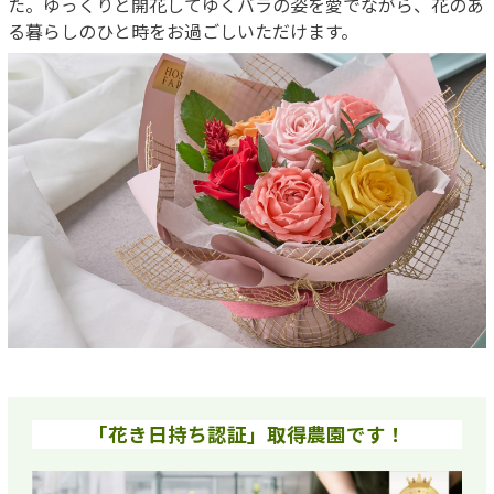
た。ゆっくりと開花してゆくバラの姿を愛でながら、花のあ
る暮らしのひと時をお過ごしいただけます。
「花き日持ち認証」取得農園です！