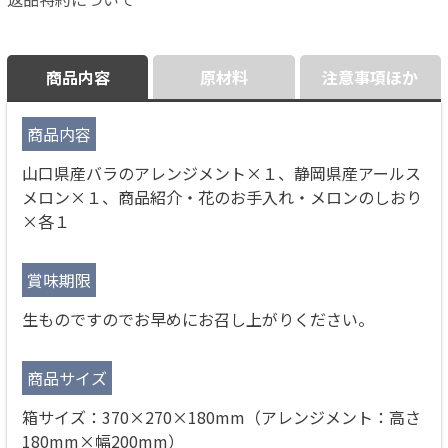
商品内容
原材料
注意事項ほか
商品内容
山口県産バラのアレンジメント×１、静岡県産アールス
メロン×１、商品紹介・花のお手入れ・メロンのしおり
×各１
賞味期限
生ものですのでお早めにお召し上がりください。
商品サイズ
箱サイズ：370×270×180mm（アレンジメント：高さ
180mm×幅200mm）