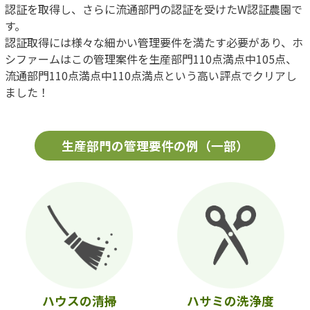
認証を取得し、さらに流通部門の認証を受けたW認証農園で
す。
認証取得には様々な細かい管理要件を満たす必要があり、ホ
シファームはこの管理案件を生産部門110点満点中105点、
流通部門110点満点中110点満点という高い評点でクリアし
ました！
生産部門の管理要件の例（一部）
ハウスの清掃
ハサミの洗浄度