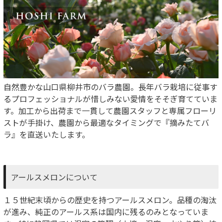
自然豊かな山口県柳井市のバラ農園。長年バラ栽培に従事す
るプロフェッショナルが惜しみない愛情をそそぎ育てていま
す。加工から出荷まで一貫して農園スタッフと専属フローリ
ストが手掛け、農園から最適なタイミングで『摘みたてバ
ラ』を直送いたします。
アールスメロンについて
１５世紀末頃からの歴史を持つアールスメロン。品種の淘汰
が進み、純正のアールス系は国内に残るのみとなっていま