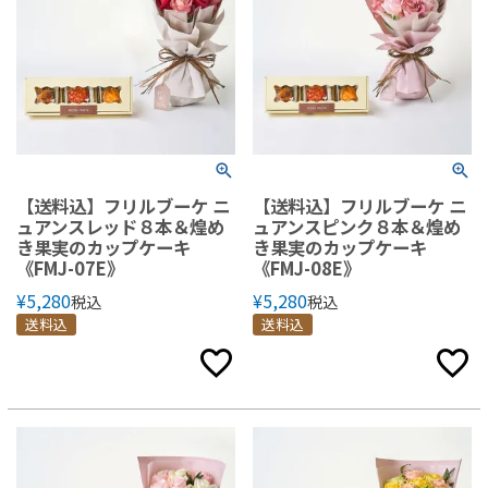
【送料込】フリルブーケ ニ
【送料込】フリルブーケ ニ
ュアンスレッド８本＆煌め
ュアンスピンク８本＆煌め
き果実のカップケーキ
き果実のカップケーキ
《FMJ-07E》
《FMJ-08E》
¥
5,280
¥
5,280
税込
税込
送料込
送料込