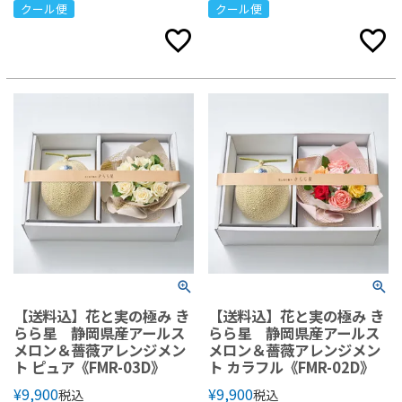
クール便
クール便
【送料込】花と実の極み き
【送料込】花と実の極み き
らら星 静岡県産アールス
らら星 静岡県産アールス
メロン＆薔薇アレンジメン
メロン＆薔薇アレンジメン
ト ピュア《FMR-03D》
ト カラフル《FMR-02D》
¥
9,900
¥
9,900
税込
税込