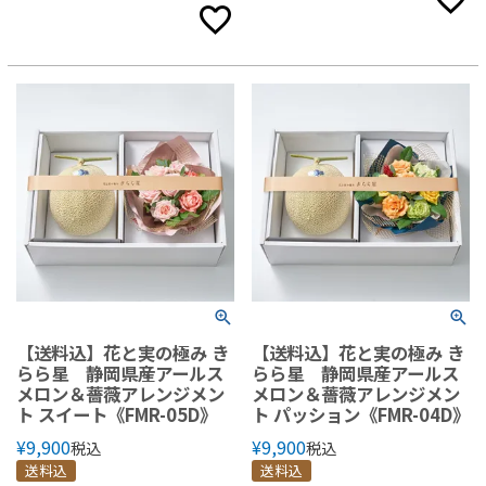
【送料込】花と実の極み き
【送料込】花と実の極み き
らら星 静岡県産アールス
らら星 静岡県産アールス
メロン＆薔薇アレンジメン
メロン＆薔薇アレンジメン
ト スイート《FMR-05D》
ト パッション《FMR-04D》
¥
9,900
¥
9,900
税込
税込
送料込
送料込