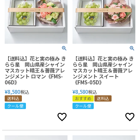
【送料込】花と実の極み き
【送料込】花と実の極み き
らら星 岡山県産シャイン
らら星 岡山県産シャイン
マスカット晴王＆薔薇アレ
マスカット晴王＆薔薇アレ
ンジメント ロマン《FMS-
ンジメント スイート
06D》
《FMS-05D》
¥
8,580
¥
8,580
税込
税込
送料込
おすすめ
送料込
クール便
クール便