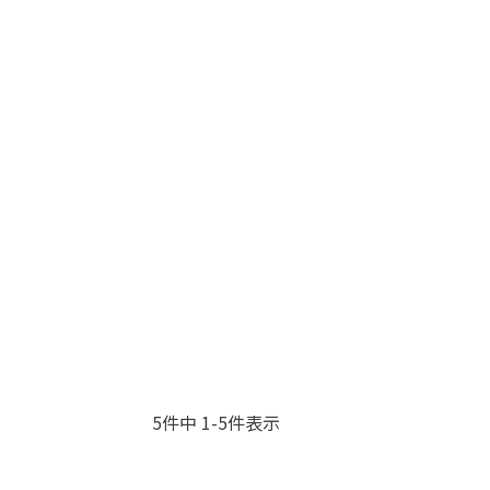
5
件中
1
-
5
件表示