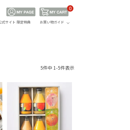
0
公式サイト 限定特典
お買い物ガイド
5
件中
1
-
5
件表示