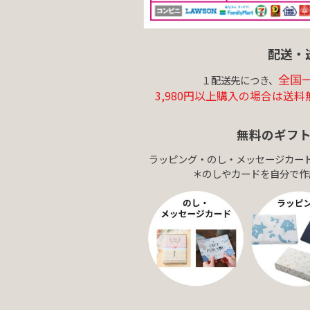
配送・
全国一
１配送先につき、
3,980円以上購入の場合は送料
無料のギフ
ラッピング・のし・メッセージカー
＊のしやカードを自分で作