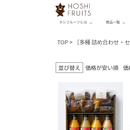
ホシフルーツとは
商品一覧
TOP
［多種 詰め合わせ・
並び替え
価格が安い順
価