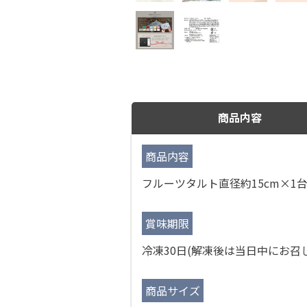
商品内容
商品内容
フルーツタルト直径約15cm×1
賞味期限
冷凍30日(解凍後は当日中にお召
商品サイズ