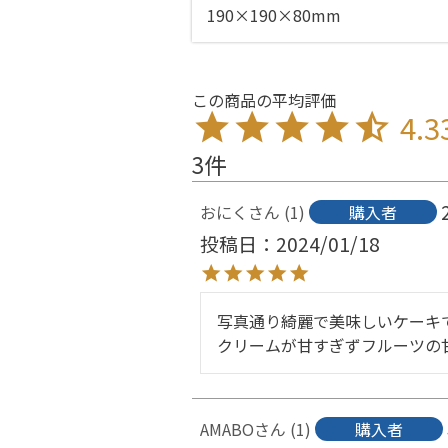
190×190×80mm
4.3
3
おにく
1
購入者
投稿日
2024/01/18
写真通り綺麗で美味しいケーキで
クリームが甘すぎずフルーツの
AMABO
1
購入者