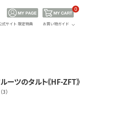
0
公式サイト 限定特典
お買い物ガイド
ルーツのタルト《HF-ZFT》
（3）