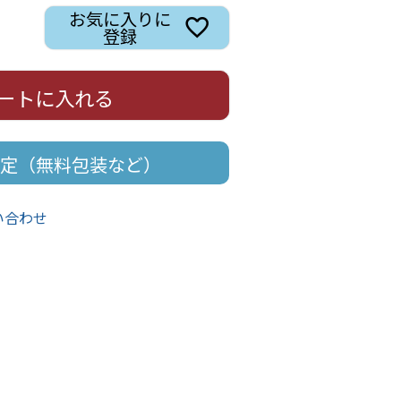
お気に入りに
登録
ートに入れる
定（無料包装など）
い合わせ