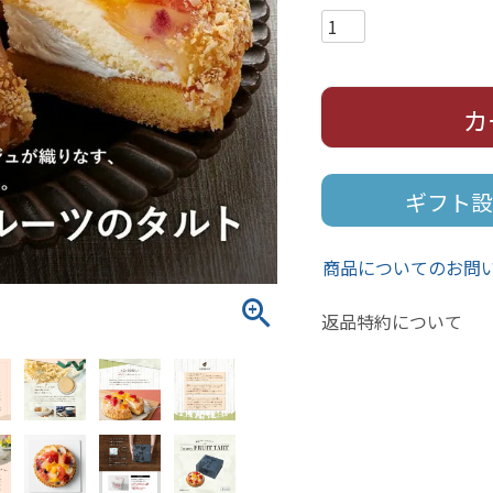
カ
ギフト設
商品についてのお問
返品特約について