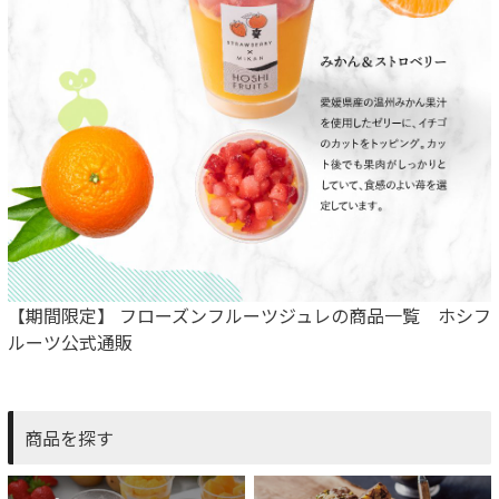
【期間限定】 フローズンフルーツジュレの商品一覧 ホシフ
ルーツ公式通販
商品を探す