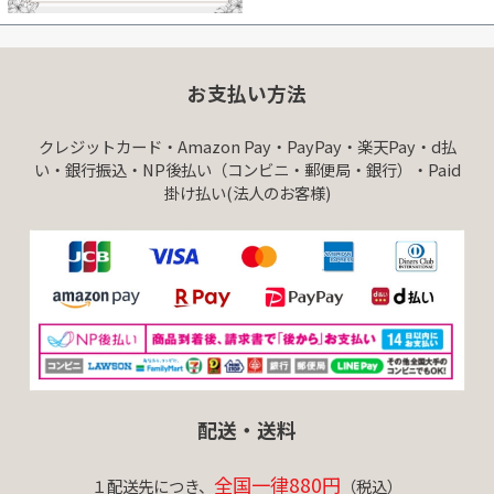
お支払い方法
クレジットカード・Amazon Pay・PayPay・楽天Pay・d払
い・銀行振込・NP後払い（コンビニ・郵便局・銀行）・Paid
掛け払い(法人のお客様)
配送・送料
全国一律880円
１配送先につき、
（税込）