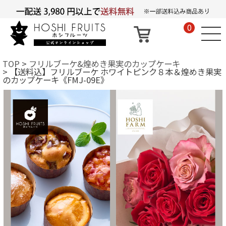
0
TOP
フリルブーケ&煌めき果実のカップケーキ
【送料込】フリルブーケ ホワイトピンク８本＆煌めき果実
のカップケーキ《FMJ-09E》