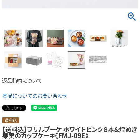
返品特約について
商品についてのお問い合わせ
送料込
【送料込】フリルブーケ ホワイトピンク８本＆煌めき
果実のカップケーキ《FMJ-09E》