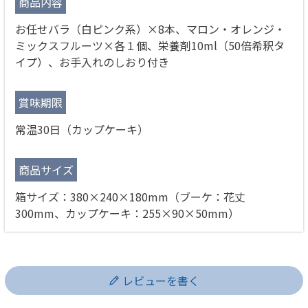
商品内容
お任せバラ（白ピンク系）×8本、マロン・オレンジ・
ミックスフルーツ×各１個、栄養剤10ml（50倍希釈タ
イプ）、お手入れのしおり付き
賞味期限
常温30日（カップケーキ）
商品サイズ
箱サイズ：380×240×180mm（ブーケ：花丈
300mm、カップケーキ：255×90×50mm）
レビューを書く