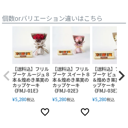
個数orバリエーション違いはこちら
【送料込】フリル
【送料込】フリル
【送料込】フリ
ブーケ ルージュ８
ブーケ スイート８
ブーケ ピュア８
本＆煌めき果実の
本＆煌めき果実の
＆煌めき果実の
カップケーキ
カップケーキ
ップケーキ
《FMJ-01E》
《FMJ-02E》
《FMJ-03E》
¥
5,280
¥
5,280
¥
5,280
税込
税込
税込