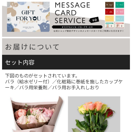
お届けについて
セット内容
下図のものがセットされています。
バラ（給水ゼリー付）／化粧箱に巻紙を施したカップケ
ーキ／バラ用栄養剤／バラ用お手入れしおり