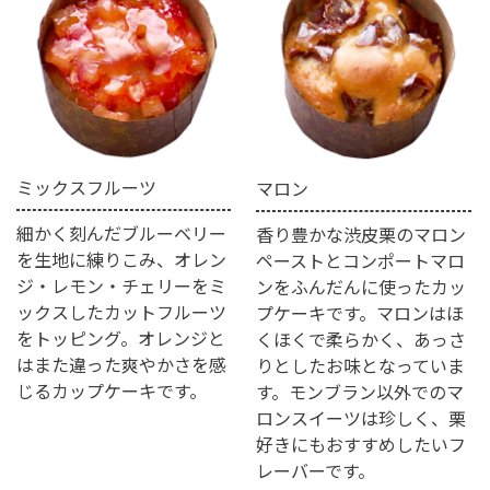
ミックスフルーツ
マロン
細かく刻んだブルーベリー
香り豊かな渋皮栗のマロン
を生地に練りこみ、オレン
ペーストとコンポートマロ
ジ・レモン・チェリーをミ
ンをふんだんに使ったカッ
ックスしたカットフルーツ
プケーキです。マロンはほ
をトッピング。オレンジと
くほくで柔らかく、あっさ
はまた違った爽やかさを感
りとしたお味となっていま
じるカップケーキです。
す。モンブラン以外でのマ
ロンスイーツは珍しく、栗
好きにもおすすめしたいフ
レーバーです。