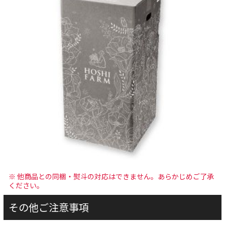
※ 他商品との同梱・熨斗の対応はできません。あらかじめご了承
ください。
その他ご注意事項