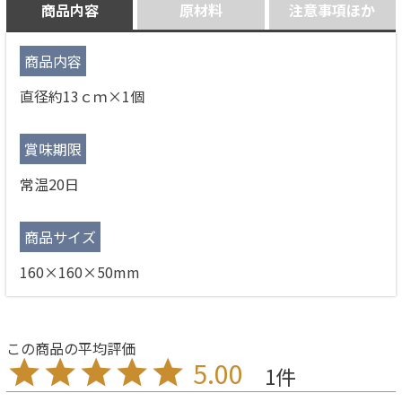
商品内容
原材料
注意事項ほか
商品内容
直径約13ｃｍ×1個
賞味期限
常温20日
商品サイズ
160×160×50mm
5.00
1