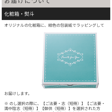
お届けについて
化粧箱・熨斗
オリジナルの化粧箱に、紺色の包装紙でラッピングして
お届けします。
※ のし選択の際に、【ご法要・志（短冊）】【ご法要・
満中陰志（短冊）】【御供（短冊）】を選択された方