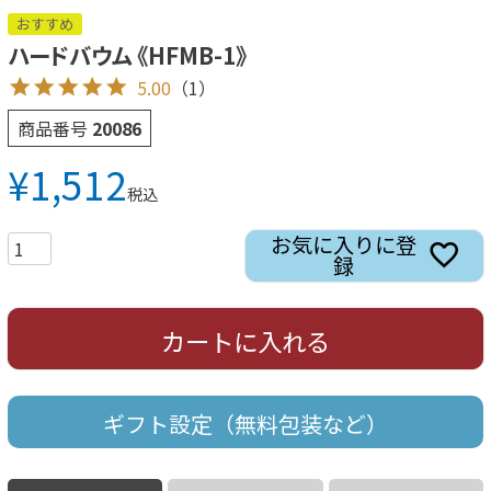
おすすめ
ハードバウム 《HFMB-1》
5.00
（1）
商品番号
20086
¥
1,512
税込
お気に入りに登
録
カートに入れる
ギフト設定（無料包装など）