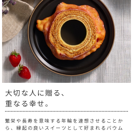
大切な人に贈る、
重なる幸せ。
繁栄や長寿を意味する年輪を連想させることか
ら、縁起の良いスイーツとして好まれるバウム