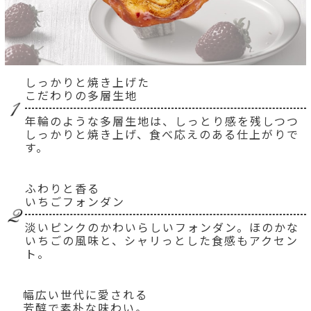
しっかりと焼き上げた
こだわりの多層生地
年輪のような多層生地は、しっとり感を残しつつ
しっかりと焼き上げ、食べ応えのある仕上がりで
す。
ふわりと香る
いちごフォンダン
淡いピンクのかわいらしいフォンダン。ほのかな
いちごの風味と、シャリっとした食感もアクセン
ト。
幅広い世代に愛される
芳醇で素朴な味わい。