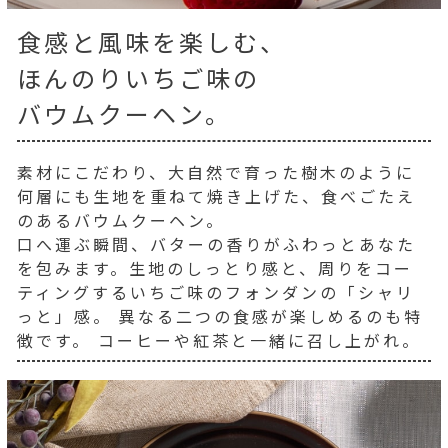
食感と風味を楽しむ、
ほんのりいちご味の
バウムクーヘン。
素材にこだわり、大自然で育った樹木のように
何層にも生地を重ねて焼き上げた、食べごたえ
のあるバウムクーヘン。
口へ運ぶ瞬間、バターの香りがふわっとあなた
を包みます。生地のしっとり感と、周りをコー
ティングするいちご味のフォンダンの「シャリ
っと」感。 異なる二つの食感が楽しめるのも特
徴です。 コーヒーや紅茶と一緒に召し上がれ。