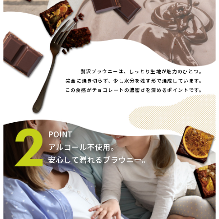
贅沢ブラウニーは、しっとり生地が魅力のひとつ。
完全に焼き切らず、少し水分を残す形で焼成しています。
この食感がチョコレートの濃密さを深めるポイントです。
アルコール不使用。
安心して贈れるブラウニー。