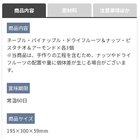
商品内容
原材料
注意事項ほか
商品内容
ネーブル・パイナップル・ドライフルーツ＆ナッツ・ピ
スタチオ＆アーモンド×各3個
※当商品は、手作りの工程を含むため、ナッツやドライ
フルーツの配置や量に個体差が生じる場合がございま
す。
賞味期限
常温60日
商品サイズ
195×300×59mm