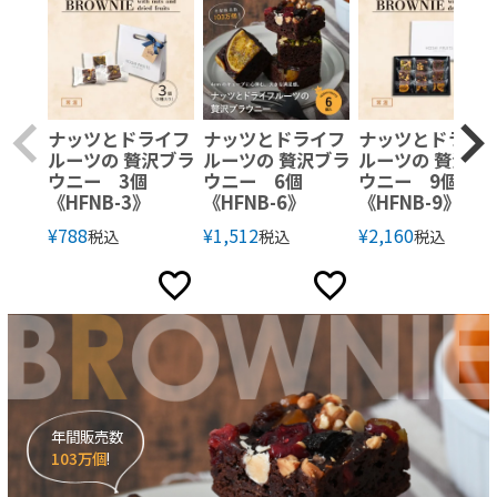
ナッツとドライフ
ナッツとドライフ
ナッツとドライ
ルーツの 贅沢ブラ
ルーツの 贅沢ブラ
ルーツの 贅沢ブ
ウニー 3個
ウニー 6個
ウニー 9個
《HFNB-3》
《HFNB-6》
《HFNB-9》
¥
788
¥
1,512
¥
2,160
税込
税込
税込
年間販売数
103万個
!