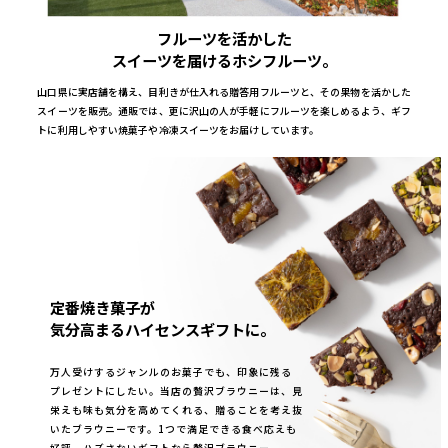
フルーツを活かした
スイーツを届けるホシフルーツ。
山口県に実店舗を構え、目利きが仕入れる贈答用フルーツと、その果物を活かした
スイーツを販売。通販では、更に沢山の人が手軽にフルーツを楽しめるよう、ギフ
トに利用しやすい焼菓子や冷凍スイーツをお届けしています。
定番焼き菓子が
気分高まるハイセンスギフトに。
万人受けするジャンルのお菓子でも、印象に残る
プレゼントにしたい。当店の贅沢ブラウニーは、見
栄えも味も気分を高めてくれる、贈ることを考え抜
いたブラウニーです。1つで満足できる食べ応えも