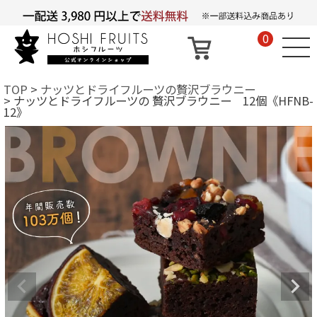
0
TOP
ナッツとドライフルーツの贅沢ブラウニー
ナッツとドライフルーツの 贅沢ブラウニー 12個《HFNB-
12》