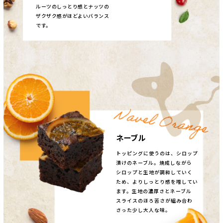
ルーツのしっとり感とナッツの
ザクザク感がほどよいバランス
です。
ネーブル
トッピングに使うのは、シロップ
漬けのネーブル。焼成しながら
シロップと生地が調和していく
ため、よりしっとり感を増してい
ます。生地の濃厚さとネーブル
スライスのほろ苦さが組み合わ
さった少し大人な味。