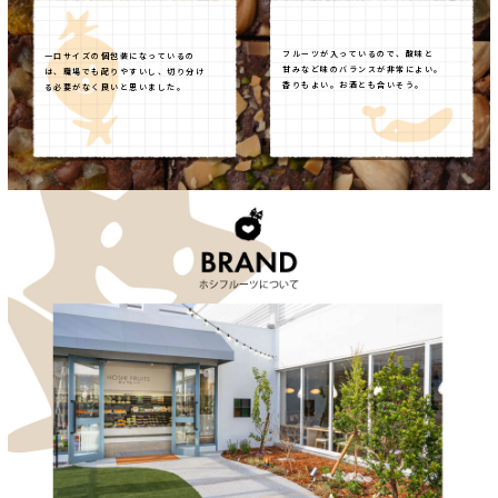
フルーツが入っているので、酸味と
一口サイズの個包装になっているの
甘みなど味のバランスが非常によい。
は、職場でも配りやすいし、切り分け
香りもよい。お酒とも合いそう。
る必要がなく良いと思いました。