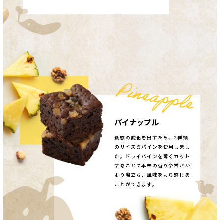
パイナップル
食感の変化を出すため、2種類
のサイズのパインを使用しまし
た。ドライパインを薄くカット
することで本来の香りや甘さが
より際立ち、風味をより感じる
ことができます。