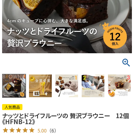
人気商品
ナッツとドライフルーツの 贅沢ブラウニー 12個
《HFNB-12》
5.00
（6）