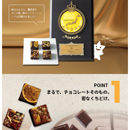
味はもちろん、個包装や
サイズ感、味のバリエーショ
ンでも評価されました！
まるで、チョコレートそのもの。
密なくちどけ。