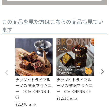
この商品を見た方はこちらの商品も見てい
ます
ナッツとドライフル
ナッツとドライフル
ナッ
ーツの 贅沢ブラウニ
ーツの 贅沢ブラウニ
ーツの
ー 10個《HFNB-1
ー 6個《HFNB-6》
ー 9
0》
¥
1,512
¥
2,16
（税込）
¥
2,376
（税込）