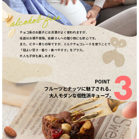
チョコ系のお菓子には洋酒がよく使われますが、
当店はお酒不使用。妊婦さんへの贈り物にも安心です。
また、ビター寄りの味ですが、ミルクチョコレートを使うことで
「程よい甘さ・香り・食べやすさ」をプラス。
大人も子供も楽しめます。
フルーツとナッツに魅了される、
大人モダンな個性派キューブ。