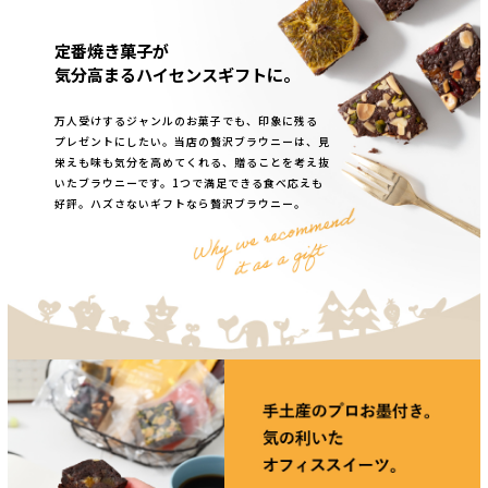
定番焼き菓子が
気分高まるハイセンスギフトに。
万人受けするジャンルのお菓子でも、印象に残る
プレゼントにしたい。当店の贅沢ブラウニーは、見
栄えも味も気分を高めてくれる、贈ることを考え抜
いたブラウニーです。1つで満足できる食べ応えも
好評。ハズさないギフトなら贅沢ブラウニー。