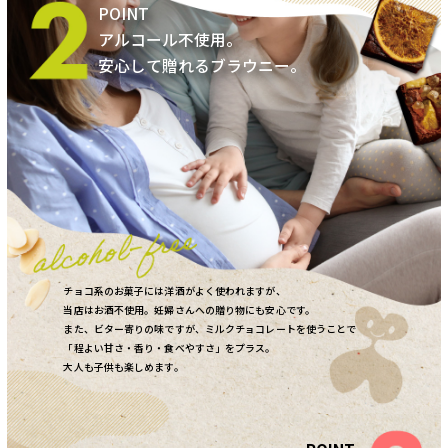
アルコール不使用。
安心して贈れるブラウニー。
チョコ系のお菓子には洋酒がよく使われますが、
当店はお酒不使用。妊婦さんへの贈り物にも安心です。
また、ビター寄りの味ですが、ミルクチョコレートを使うことで
「程よい甘さ・香り・食べやすさ」をプラス。
大人も子供も楽しめます。