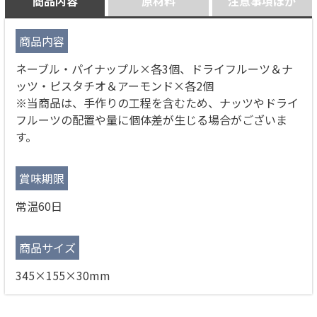
商品内容
原材料
注意事項ほか
商品内容
ネーブル・パイナップル×各3個、ドライフルーツ＆ナ
ッツ・ピスタチオ＆アーモンド×各2個
※当商品は、手作りの工程を含むため、ナッツやドライ
フルーツの配置や量に個体差が生じる場合がございま
す。
賞味期限
常温60日
商品サイズ
345×155×30mm