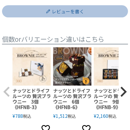
レビューを書く
個数orバリエーション違いはこちら
ナッツとドライフ
ナッツとドライフ
ナッツとドライ
ルーツの 贅沢ブラ
ルーツの 贅沢ブラ
ルーツの 贅沢ブ
ウニー 3個
ウニー 6個
ウニー 9個
《HFNB-3》
《HFNB-6》
《HFNB-9》
¥
788
¥
1,512
¥
2,160
税込
税込
税込