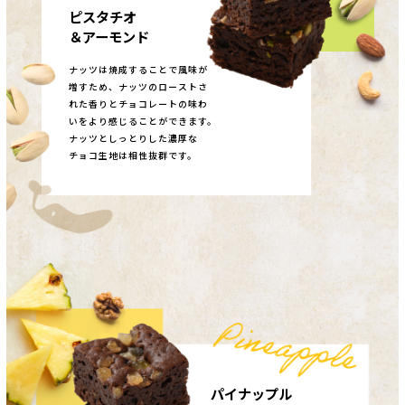
ピスタチオ
＆アーモンド
ナッツは焼成することで風味が
増すため、ナッツのローストさ
れた香りとチョコレートの味わ
いをより感じることができます。
ナッツとしっとりした濃厚な
チョコ生地は相性抜群です。
パイナップル