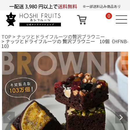
0
TOP
ナッツとドライフルーツの贅沢ブラウニー
ナッツとドライフルーツの 贅沢ブラウニー 10個《HFNB-
10》