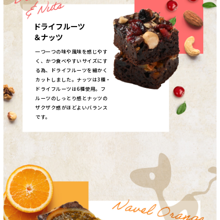
ドライフルーツ
＆ナッツ
一つ一つの味や風味を感じやす
く、かつ食べやすいサイズにす
る為、ドライフルーツを細かく
カットしました。ナッツは3種・
ドライフルーツは6種使用。フ
ルーツのしっとり感とナッツの
ザクザク感がほどよいバランス
です。