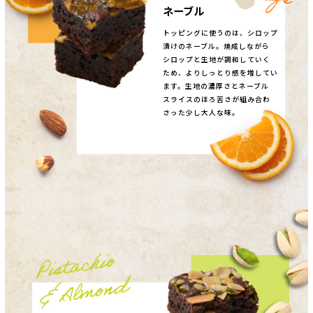
ネーブル
トッピングに使うのは、シロップ
漬けのネーブル。焼成しながら
シロップと生地が調和していく
ため、よりしっとり感を増してい
ます。生地の濃厚さとネーブル
スライスのほろ苦さが組み合わ
さった少し大人な味。