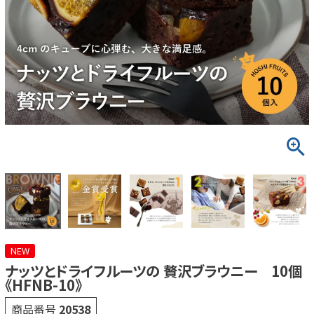
NEW
ナッツとドライフルーツの 贅沢ブラウニー 10個
《HFNB-10》
商品番号
20538