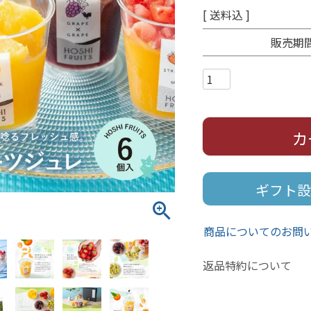
送料込
販売期
カ
ギフト設
商品についてのお問
返品特約について