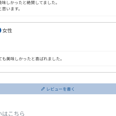
味しかったと絶賛してました。

と思います。
女性
ても美味しかったと喜ばれました。
レビューを書く
いはこちら