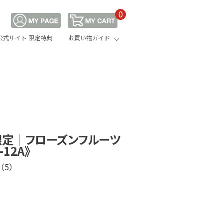
0
公式サイト 限定特典
お買い物ガイド
限定｜フローズンフルーツ
-12A》
（5）