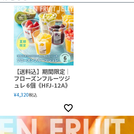
【送料込】期間限定｜
フローズンフルーツジ
ュレ 6個《HFJ-12A》
¥
4,320
税込