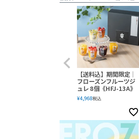
【送料込】期間限定｜
フローズンフルーツジ
ュレ 8個《HFJ-13A》
¥
4,968
税込