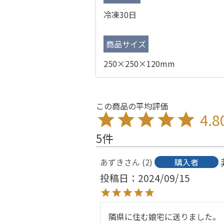
冷凍30日
商品サイズ
250×250×120mm
4.8
5
あずき
2
購入者
投稿日
2024/09/15
隣県に住む娘宅に送りました。
