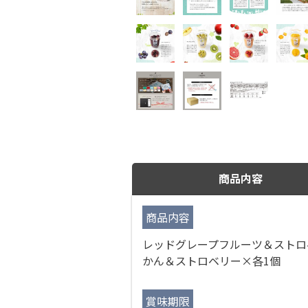
商品内容
商品内容
レッドグレープフルーツ＆ストロ
かん＆ストロベリー×各1個
賞味期限