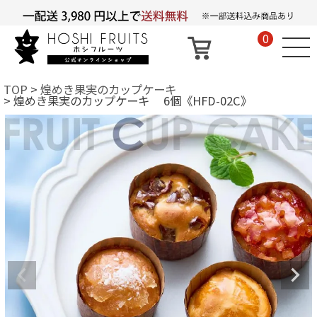
0
TOP
煌めき果実のカップケーキ
煌めき果実のカップケーキ 6個《HFD-02C》