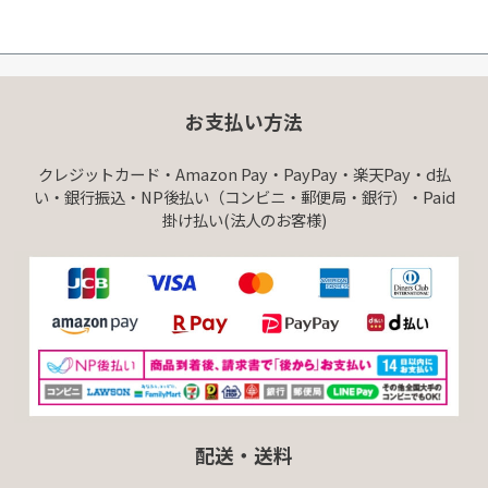
お支払い方法
クレジットカード・Amazon Pay・PayPay・楽天Pay・d払
い・銀行振込・NP後払い（コンビニ・郵便局・銀行）・Paid
掛け払い(法人のお客様)
配送・送料