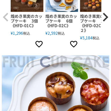
煌めき果実のカッ
煌めき果実のカッ
煌めき果実のカ
プケーキ 3個
プケーキ 6個
プケーキ 12個
《HFD-01C》
《HFD-02C》
《HFD-02C×
２》
¥
1,296
¥
2,592
税込
税込
¥
5,184
税込