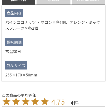
商品内容
パインココナッツ ・マロン×各1個、オレンジ・ミック
スフルーツ×各2個
賞味期限
常温30日
商品サイズ
255×170×50mm
4.75
4