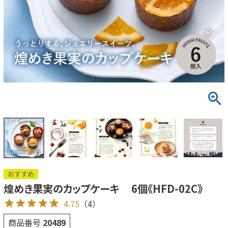
おすすめ
煌めき果実のカップケーキ 6個《HFD-02C》
4.75
（4）
商品番号
20489