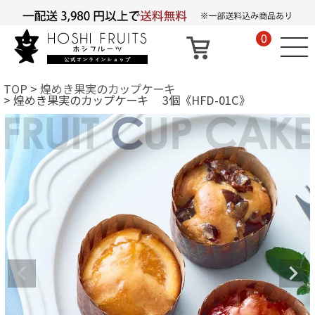
0
TOP
煌めき果実のカップケーキ
煌めき果実のカップケーキ 3個《HFD-01C》