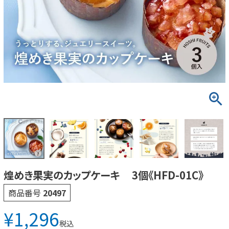
煌めき果実のカップケーキ 3個《HFD-01C》
商品番号
20497
¥
1,296
税込