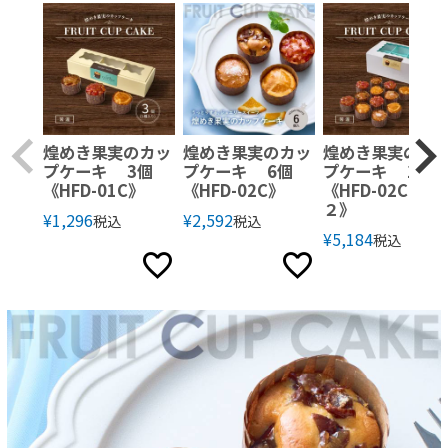
煌めき果実のカッ
煌めき果実のカッ
煌めき果実のカ
プケーキ 3個
プケーキ 6個
プケーキ 12個
《HFD-01C》
《HFD-02C》
《HFD-02C×
２》
¥
1,296
¥
2,592
税込
税込
¥
5,184
税込