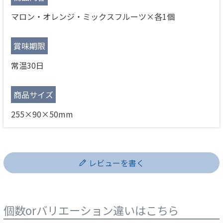
マロン・オレンジ・ミックスフルーツ×各1個
賞味期限
常温30日
商品サイズ
255×90×50mm
レビューを書く
個数orバリエーション違いはこちら