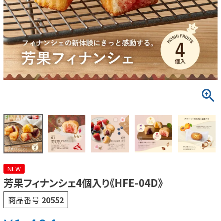
NEW
芳果フィナンシェ4個入り《HFE-04D》
商品番号
20552