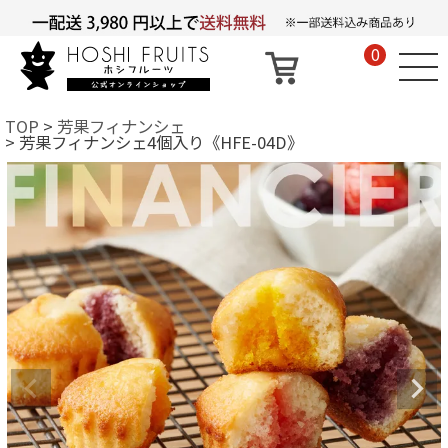
0
TOP
芳果フィナンシェ
芳果フィナンシェ4個入り《HFE-04D》