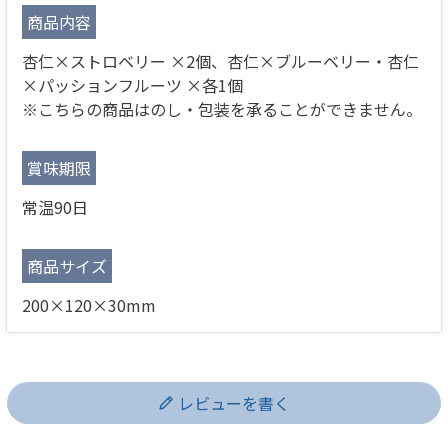
商品内容
杏仁×ストロベリー ×2個、杏仁×ブルーベリー・杏仁
×パッションフルーツ ×各1個
※こちらの商品はのし・包装を承ることができません。
賞味期限
常温90日
商品サイズ
200×120×30mm
レビューを書く