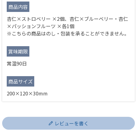
商品内容
杏仁×ストロベリー ×2個、杏仁×ブルーベリー・杏仁
×パッションフルーツ ×各1個
※こちらの商品はのし・包装を承ることができません。
賞味期限
常温90日
商品サイズ
200×120×30mm
レビューを書く