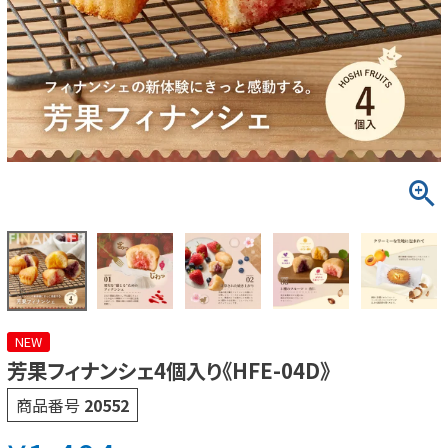
NEW
芳果フィナンシェ4個入り《HFE-04D》
商品番号
20552