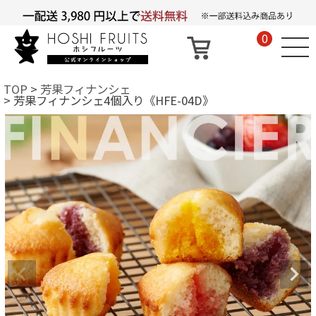
0
TOP
芳果フィナンシェ
芳果フィナンシェ4個入り《HFE-04D》