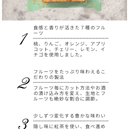
食感と香りが活きた７種のフル
ーツ
桃、りんご、オレンジ、アプリ
コット、チェリー、レモン、イ
チゴを使用しました。
フルーツをたっぷり味わえるこ
だわりの製法
フルーツ毎にカット方法やお酒
の漬け込み方を変え、生地とフ
ルーツも絶妙な割合に調節。
少しずつ変化する豊かな味わい
隠し味に紅茶を使い、食べ進め