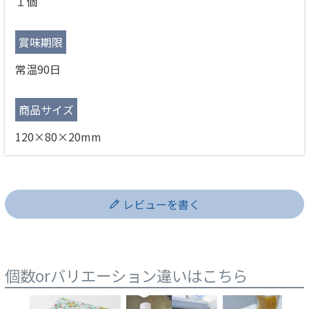
１個
賞味期限
常温90日
商品サイズ
120×80×20mm
レビューを書く
個数orバリエーション違いはこちら