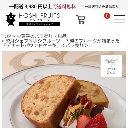
0
TOP
お菓子のバラ売り・単品
望月シェフ×ホシフルーツ ７種のフルーツが詰まった
「デザートパウンドケーキ」＜バラ売り＞