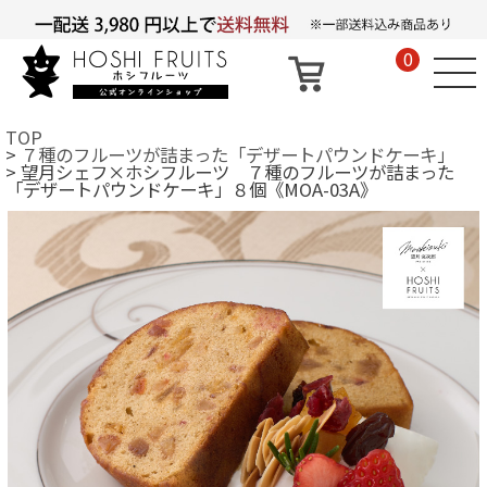
0
TOP
７種のフルーツが詰まった「デザートパウンドケーキ」
望月シェフ×ホシフルーツ ７種のフルーツが詰まった
「デザートパウンドケーキ」８個《MOA-03A》