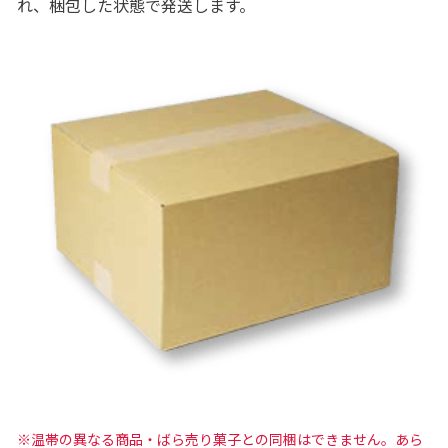
れ、梱包した状態で発送します。
※温帯の異なる商品・ばら売り菓子との同梱はできません。あら