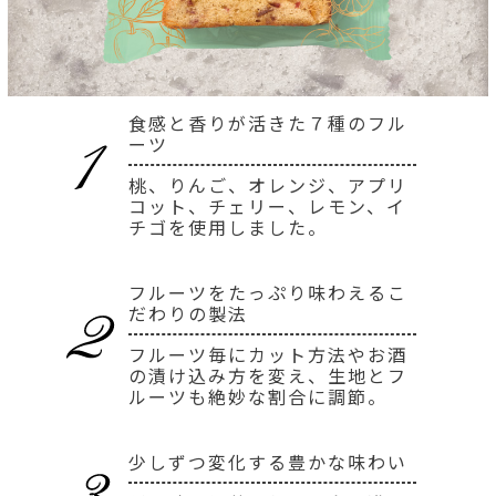
食感と香りが活きた７種のフル
ーツ
桃、りんご、オレンジ、アプリ
コット、チェリー、レモン、イ
チゴを使用しました。
フルーツをたっぷり味わえるこ
だわりの製法
フルーツ毎にカット方法やお酒
の漬け込み方を変え、生地とフ
ルーツも絶妙な割合に調節。
少しずつ変化する豊かな味わい