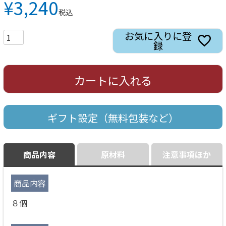
¥
3,240
税込
お気に入りに登
録
カートに入れる
ギフト設定（無料包装など）
商品内容
原材料
注意事項ほか
商品内容
８個