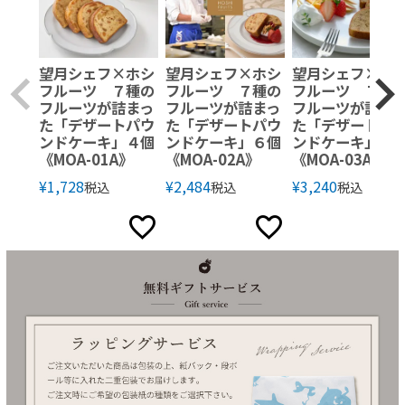
望月シェフ×ホシ
望月シェフ×ホシ
望月シェフ×ホ
フルーツ ７種の
フルーツ ７種の
フルーツ ７種
フルーツが詰まっ
フルーツが詰まっ
フルーツが詰ま
た「デザートパウ
た「デザートパウ
た「デザートパ
ンドケーキ」４個
ンドケーキ」６個
ンドケーキ」８
《MOA-01A》
《MOA-02A》
《MOA-03A》
¥
1,728
¥
2,484
¥
3,240
税込
税込
税込