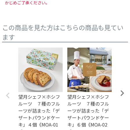
かじめご了承ください。
この商品を見た方はこちらの商品も見てい
ます
望月シェフ×ホシフ
望月シェフ×ホシフ
望月
ルーツ ７種のフル
ルーツ ７種のフル
ルー
ーツが詰まった「デ
ーツが詰まった「デ
ーツ
ザートパウンドケー
ザートパウンドケー
ザー
キ」４個《MOA-01
キ」６個《MOA-02
キ」