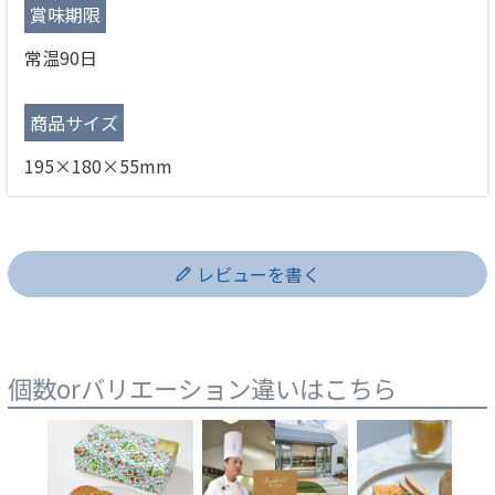
賞味期限
常温90日
商品サイズ
195×180×55mm
レビューを書く
個数orバリエーション違いはこちら