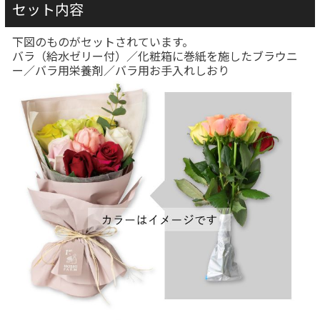
セット内容
下図のものがセットされています。
バラ（給水ゼリー付）／化粧箱に巻紙を施したブラウニ
ー／バラ用栄養剤／バラ用お手入れしおり