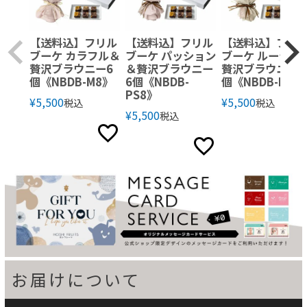
【送料込】フリル
【送料込】フリル
【送料込】フリ
ブーケ カラフル＆
ブーケ パッション
ブーケ ルージュ
贅沢ブラウニー6
＆贅沢ブラウニー
贅沢ブラウニー6
個《NBDB-M8》
6個《NBDB-
個《NBDB-R8》
PS8》
¥
5,500
¥
5,500
税込
税込
¥
5,500
税込
お届けについて