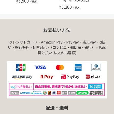
¥
5,500
（税込）
¥
5,280
¥
5,28
（税込）
お支払い方法
クレジットカード・Amazon Pay・PayPay・楽天Pay・d払
い・銀行振込・NP後払い（コンビニ・郵便局・銀行）・Paid
掛け払い(法人のお客様)
配送・送料