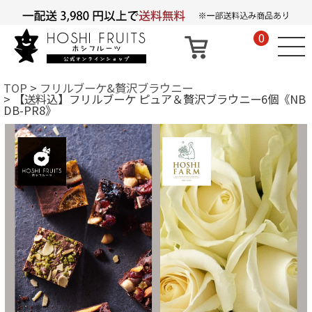
0
TOP
フリルブーケ&贅沢ブラウニー
【送料込】フリルブーケ ピュア＆贅沢ブラウニー6個《NB
DB-PR8》