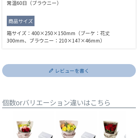
常温60日（ブラウニー）
商品サイズ
箱サイズ：400×250×150mm（ブーケ：花丈
300mm、ブラウニー：210×147×46mm）
レビューを書く
個数orバリエーション違いはこちら