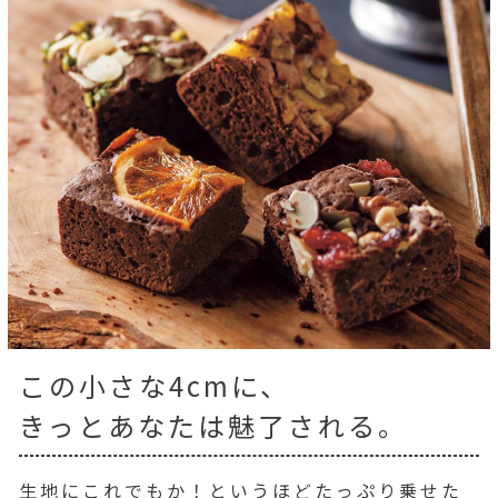
この小さな4cmに、
きっとあなたは魅了される。
生地にこれでもか！というほどたっぷり乗せた