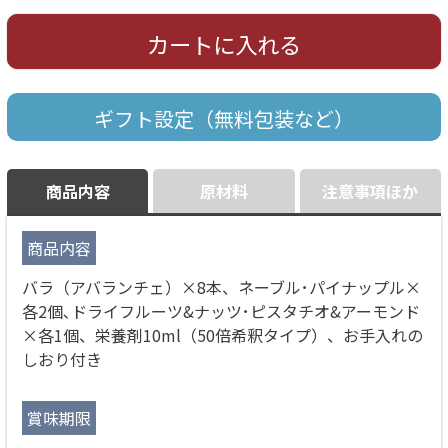
カートに入れる
ギフト設定（無料包装など）
商品内容
原材料
注意事項ほか
商品内容
バラ（アバランチェ）×8本、ネーブル･パイナップル×
各2個､ドライフルーツ&ナッツ･ピスタチオ&アーモンド
×各1個、栄養剤10ml（50倍希釈タイプ）、お手入れの
しおり付き
賞味期限