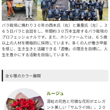
バラ栽培に携わり３０年の西本氏（右）と兼重氏（左）。３
６５日バラと会話をし、年間約３０万本生産するバラ栽培の
プロフェッショナルです。また、ホシファームでは、６５歳
以上の人材を積極的に採用しています。多くの人が働き甲斐
を感じ、生き生きと活躍できる「遊働」の理念を目標に、人
生を豊かにする活動を目指しています。
全６種のカラー展開
ルージュ
深紅の花色と可憐な花形がエレガ
ント美しい「サムライ08」。２０