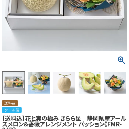
送料込
クール便
【送料込】花と実の極み きらら星 静岡県産アール
スメロン＆薔薇アレンジメント パッション《FMR-