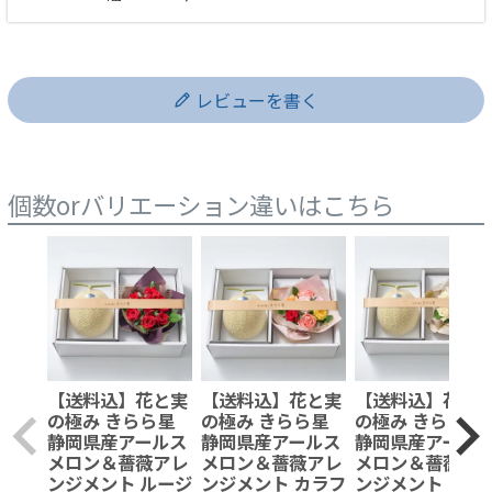
レビューを書く
個数orバリエーション違いはこちら
【送料込】花と実
【送料込】花と実
【送料込】花と
の極み きらら星
の極み きらら星
の極み きらら
静岡県産アールス
静岡県産アールス
静岡県産アール
メロン＆薔薇アレ
メロン＆薔薇アレ
メロン＆薔薇ア
ンジメント ルージ
ンジメント カラフ
ンジメント ピュ