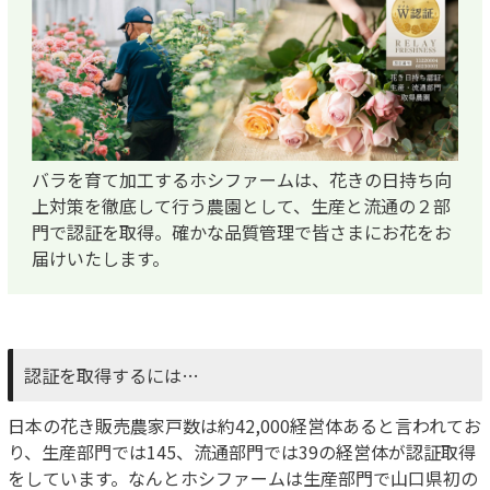
バラを育て加工するホシファームは、花きの日持ち向
上対策を徹底して行う農園として、生産と流通の２部
門で認証を取得。確かな品質管理で皆さまにお花をお
届けいたします。
認証を取得するには…
日本の花き販売農家戸数は約42,000経営体あると言われてお
り、生産部門では145、流通部門では39の経営体が認証取得
をしています。なんとホシファームは生産部門で山口県初の