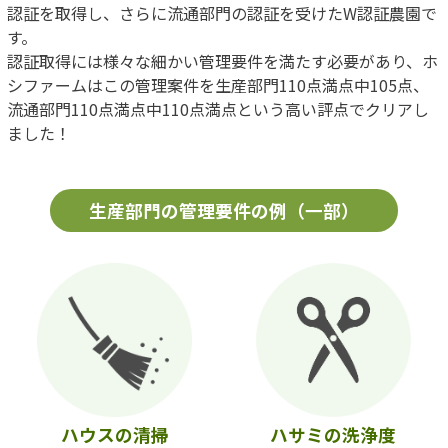
認証を取得し、さらに流通部門の認証を受けたW認証農園で
す。
認証取得には様々な細かい管理要件を満たす必要があり、ホ
シファームはこの管理案件を生産部門110点満点中105点、
流通部門110点満点中110点満点という高い評点でクリアし
ました！
生産部門の管理要件の例（一部）
ハウスの清掃
ハサミの洗浄度