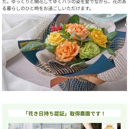
た。ゆっくりと開花してゆくバラの姿を愛でながら、花のあ
る暮らしのひと時をお過ごしいただけます。
「花き日持ち認証」取得農園です！