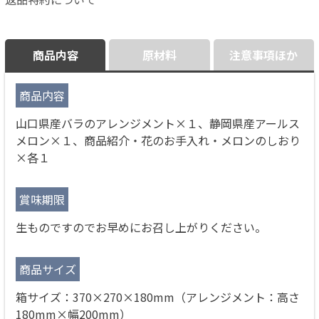
商品内容
原材料
注意事項ほか
商品内容
山口県産バラのアレンジメント×１、静岡県産アールス
メロン×１、商品紹介・花のお手入れ・メロンのしおり
×各１
賞味期限
生ものですのでお早めにお召し上がりください。
商品サイズ
箱サイズ：370×270×180mm（アレンジメント：高さ
180mm×幅200mm）