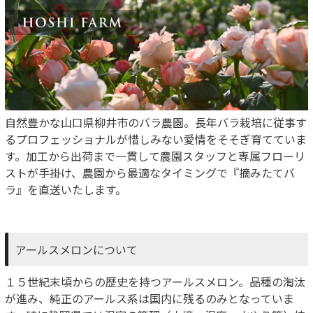
自然豊かな山口県柳井市のバラ農園。長年バラ栽培に従事す
るプロフェッショナルが惜しみない愛情をそそぎ育てていま
す。加工から出荷まで一貫して農園スタッフと専属フローリ
ストが手掛け、農園から最適なタイミングで『摘みたてバ
ラ』を直送いたします。
アールスメロンについて
１５世紀末頃からの歴史を持つアールスメロン。品種の淘汰
が進み、純正のアールス系は国内に残るのみとなっていま