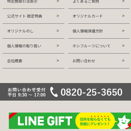
特定商取引法表示
よくあるご質問
公式サイト 限定特典
オリジナルカード
オリジナルのし
個人情報保護方針
個人情報の取り扱い
ホシフルーツについて
会社概要
お問い合わせ