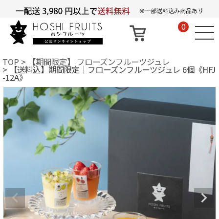
0
TOP
【期間限定】 フローズンフルーツジュレ
【送料込】期間限定｜フローズンフルーツジュレ 6個《HFJ
-12A》