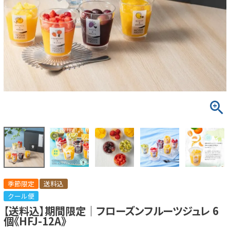
季節限定
送料込
クール便
【送料込】期間限定｜フローズンフルーツジュレ 6
個《HFJ-12A》