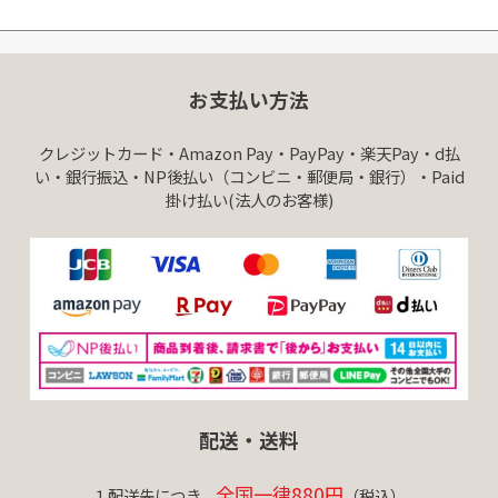
お支払い方法
クレジットカード・Amazon Pay・PayPay・楽天Pay・d払
い・銀行振込・NP後払い（コンビニ・郵便局・銀行）・Paid
掛け払い(法人のお客様)
配送・送料
全国一律880円
１配送先につき、
（税込）