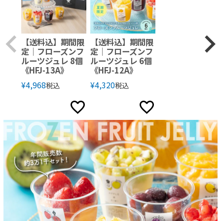
【送料込】期間限
【送料込】期間限
定｜フローズンフ
定｜フローズンフ
ルーツジュレ 8個
ルーツジュレ 6個
《HFJ-13A》
《HFJ-12A》
¥
4,968
¥
4,320
税込
税込