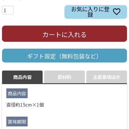
お気に入りに登
録
カートに入れる
ギフト設定（無料包装など）
商品内容
原材料
注意事項ほか
商品内容
直径約15cm×1個
賞味期限