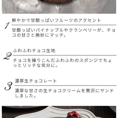
鮮やかで甘酸っぱいフルーツのアクセント
甘酸っぱいパイナップルやクランベリーが、チョ
コの甘さと絶妙にマッチ。
ふわふわチョコ生地
チョコを練りこんだふわふわのスポンジでちょ
っとリッチな気分に。
濃厚生チョコレート
濃厚な甘さの生チョコクリームを贅沢にサンド
しました。