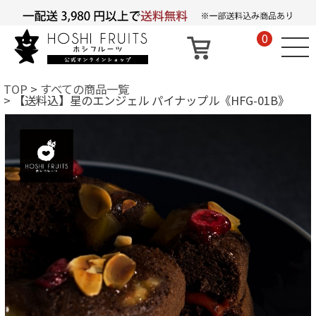
0
TOP
すべての商品一覧
【送料込】星のエンジェル パイナップル《HFG-01B》