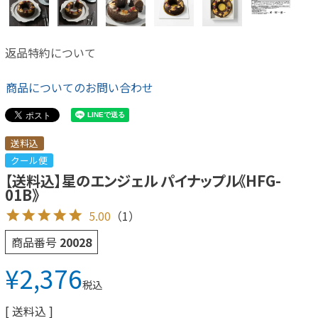
返品特約について
商品についてのお問い合わせ
送料込
クール便
【送料込】星のエンジェル パイナップル《HFG-
01B》
5.00
（1）
商品番号
20028
¥
2,376
税込
送料込