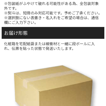
※包装紙がふやけて破れる可能性がある為、全包装対象
外です。
※熨斗は、短冊のみ対応可能です。予めご了承ください。
※選択肢にない表書き・名入れをご希望の場合は、通信
欄にご入力下さい。
お届け形態
化粧箱を宅配紙袋または緩衝材と一緒に段ボールに入
れ、伝票を貼った状態で発送いたします。