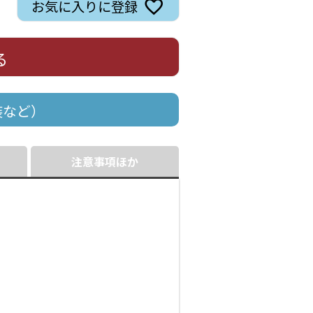
お気に入りに登録
る
装など）
注意事項ほか