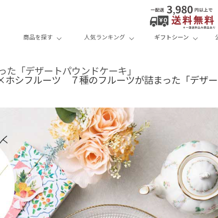
商品を探す
人気ランキング
ギフトシーン
った「デザートパウンドケーキ」
×ホシフルーツ ７種のフルーツが詰まった「デザー