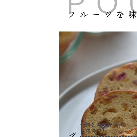
食感と香りが活きた
７種のフルーツ