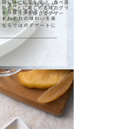
隠し味に紅茶を使い、食べ進
だ、フルーツが詰まった
めるごとに楽しめる味のグラ
とくち食べ進めていくご
デーションを感じるデザー
ツそれぞれの味わいを楽
ト。
フならではのデザートに