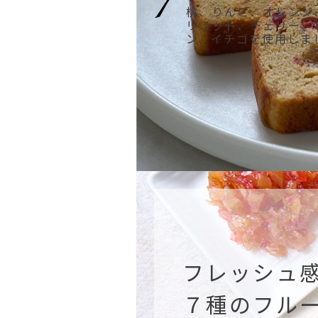
桃、りんご、オレンジ
リコット、チェリー、
ン、イチゴを使用しま
フレッシュ
７種のフル