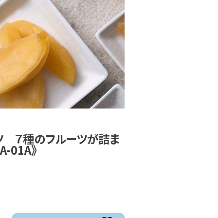
ツ ７種のフルーツが詰ま
-01A》