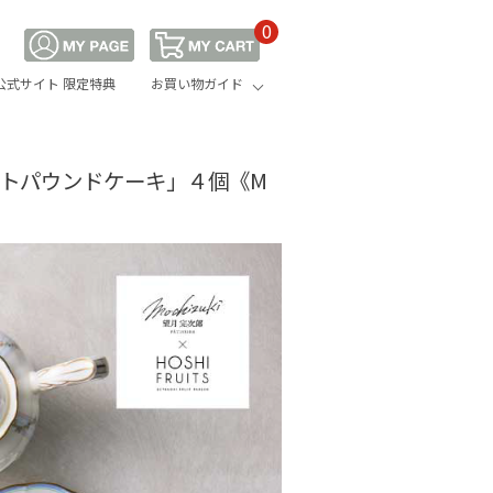
0
公式サイト 限定特典
お買い物ガイド
トパウンドケーキ」４個《M