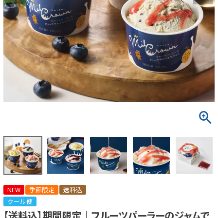
NEW
季節限定
送料込
クール便
【送料込】期間限定｜フルーツパーラーのジャムで