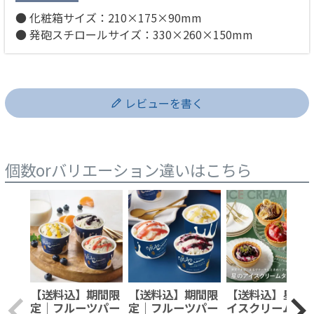
● 化粧箱サイズ：210×175×90mm
● 発砲スチロールサイズ：330×260×150mm
レビューを書く
個数orバリエーション違いはこちら
【送料込】期間限
【送料込】期間限
【送料込】星の
定｜フルーツパー
定｜フルーツパー
イスクリームタ