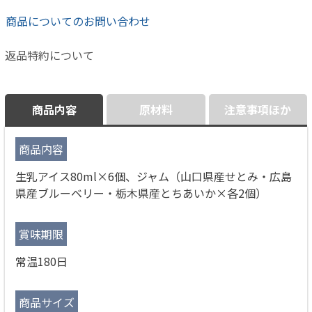
商品についてのお問い合わせ
返品特約について
商品内容
原材料
注意事項ほか
商品内容
生乳アイス80ml×6個、ジャム（山口県産せとみ・広島
県産ブルーベリー・栃木県産とちあいか×各2個）
賞味期限
常温180日
商品サイズ