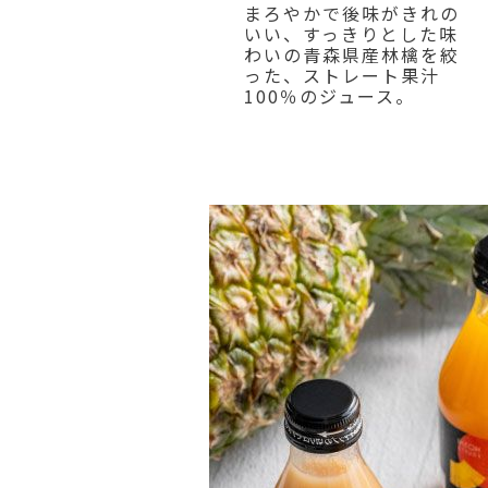
まろやかで後味がきれの
いい、すっきりとした味
わいの青森県産林檎を絞
った、ストレート果汁
100％のジュース。