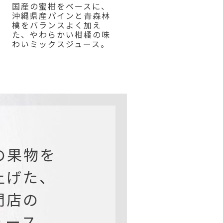
国産の蜜柑をベースに、
沖縄県産パインと青森林
檎をバランスよく加え
た、やわらかい柑橘の味
わいミックスジュース。
の果物を
上げた、
門店の
ュース