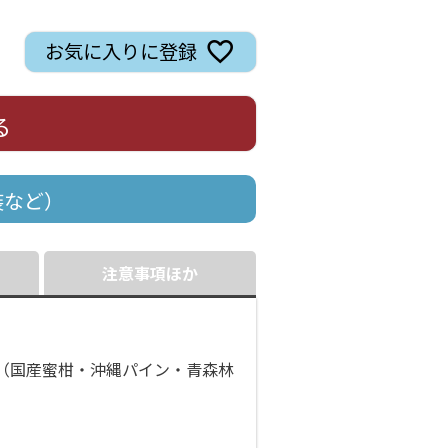
お気に入りに登録
る
装など）
注意事項ほか
ス（国産蜜柑・沖縄パイン・青森林