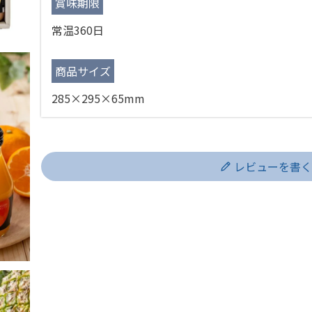
賞味期限
常温360日
商品サイズ
285×295×65mm
レビューを書く