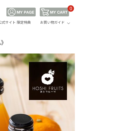
0
公式サイト 限定特典
お買い物ガイド
A》