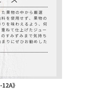
った果物の中から厳選
色料を使用せず、果物の
香りを味わえるよう、何
を重ねて仕上げたジュー
だのすみずみまで気持ち
始まりにぜひお勧めした
12A》