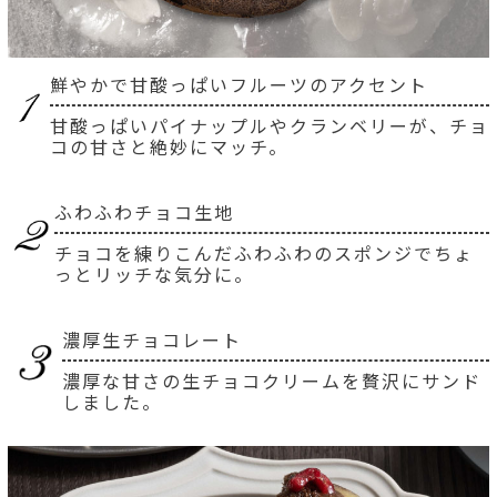
鮮やかで甘酸っぱいフルーツのアクセント
甘酸っぱいパイナップルやクランベリーが、チョ
コの甘さと絶妙にマッチ。
ふわふわチョコ生地
チョコを練りこんだふわふわのスポンジでちょ
っとリッチな気分に。
濃厚生チョコレート
濃厚な甘さの生チョコクリームを贅沢にサンド
しました。