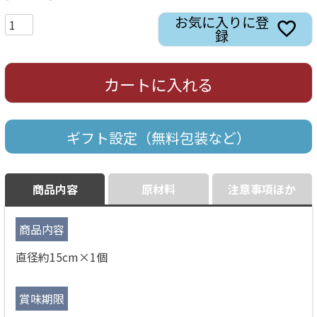
お気に入りに登
録
カートに入れる
ギフト設定（無料包装など）
商品内容
原材料
注意事項ほか
商品内容
直径約15cm×1個
賞味期限