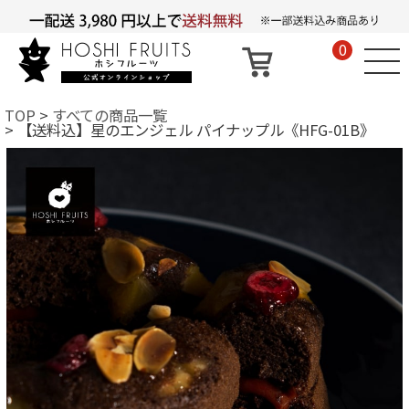
0
TOP
すべての商品一覧
【送料込】星のエンジェル パイナップル《HFG-01B》