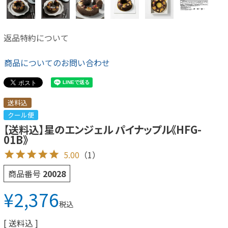
返品特約について
商品についてのお問い合わせ
送料込
クール便
【送料込】星のエンジェル パイナップル《HFG-
01B》
5.00
（1）
商品番号
20028
¥
2,376
税込
送料込