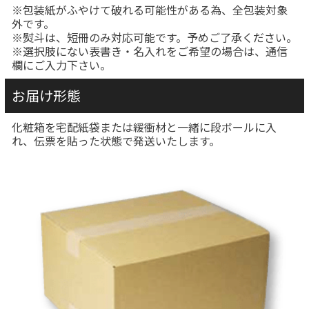
※包装紙がふやけて破れる可能性がある為、全包装対象
外です。
※熨斗は、短冊のみ対応可能です。予めご了承ください。
※選択肢にない表書き・名入れをご希望の場合は、通信
欄にご入力下さい。
お届け形態
化粧箱を宅配紙袋または緩衝材と一緒に段ボールに入
れ、伝票を貼った状態で発送いたします。