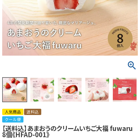
人気商品
送料込
クール便
【送料込】あまおうのクリームいちご大福 fuwaru
8個《HFAD-001》