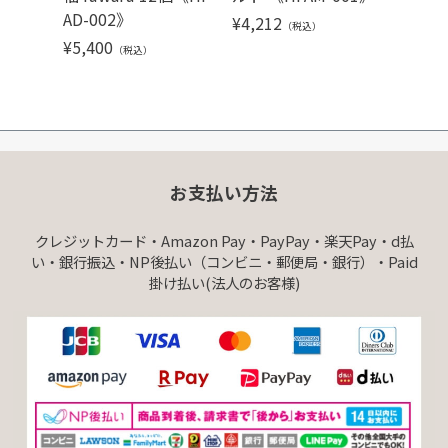
AD-002》
¥
4,212
¥
5,40
（税込）
¥
5,400
（税込）
お支払い方法
クレジットカード・Amazon Pay・PayPay・楽天Pay・d払
い・銀行振込・NP後払い（コンビニ・郵便局・銀行）・Paid
掛け払い(法人のお客様)