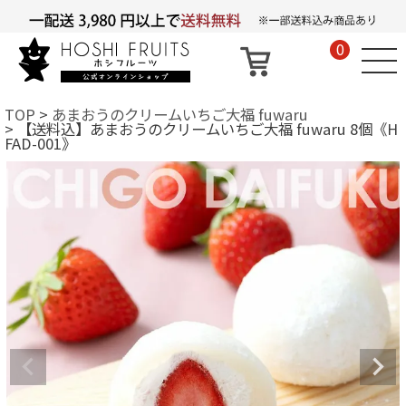
0
TOP
あまおうのクリームいちご大福 fuwaru
【送料込】あまおうのクリームいちご大福 fuwaru 8個《H
FAD-001》