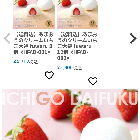
【送料込】あまお
【送料込】あまお
うのクリームいち
うのクリームいち
ご大福 fuwaru 8
ご大福 fuwaru
個《HFAD-001》
12個《HFAD-
002》
¥
4,212
税込
¥
5,400
税込