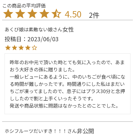
4.50
2
女性
あくび娘は素敵ない娘
投稿日
2023/06/03
昨年のお中元で頂いた時とても気に入ったので、あま
おう大好きの孫に贈りました。

一般レビューにあるように、中のいちごが食べ頃にな
る時間が難しかったです。時間通りにした私はまだい
ちごが凍ってましたので、息子にはプラス30分と念押
ししたので割と上手くいったそうです。

発送や商品状態に問題はなかったとのことでした。
非公開
ホシフルーツだいすき！！！