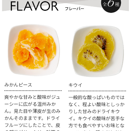
みかんピース
キウイ
爽やかな甘みと酸味がジュ
一般的な酸っぱいものでは
ーシーに広がる温州みか
なく、程よい酸味としっか
ん。見た目や薄皮が生のみ
りした甘みのドライキウ
かんそのままです。ドライ
イ。キウイの酸味が苦手な
フルーツにしたことで、皮
方でも食べやすいお味とな