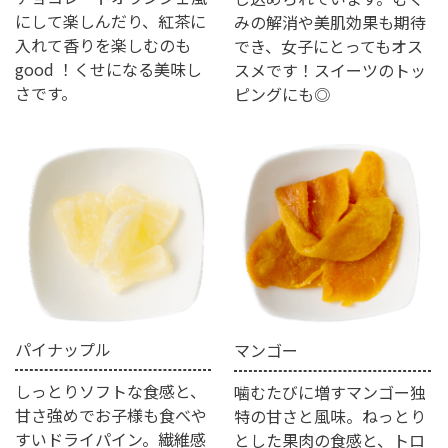
にして楽しんだり、紅茶に
みの解消や美肌効果も期待
入れて香りを楽しむのも
でき、女子にとってもオス
good ！くせになる美味し
スメです！スイーツのトッ
さです。
ピングにも◎
パイナップル
マンゴー
しっとりソフトな食感と、
噛むたびに増すマンゴー独
甘さ強めでお子様も食べや
特の甘さと風味。ねっとり
すいドライパイン。繊維感
とした果肉の食感と、トロ