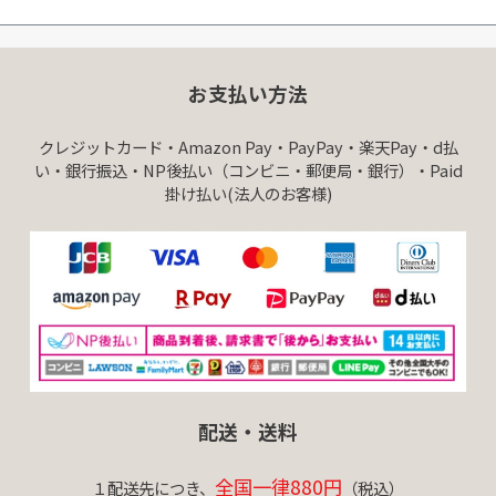
お支払い方法
クレジットカード・Amazon Pay・PayPay・楽天Pay・d払
い・銀行振込・NP後払い（コンビニ・郵便局・銀行）・Paid
掛け払い(法人のお客様)
配送・送料
全国一律880円
１配送先につき、
（税込）