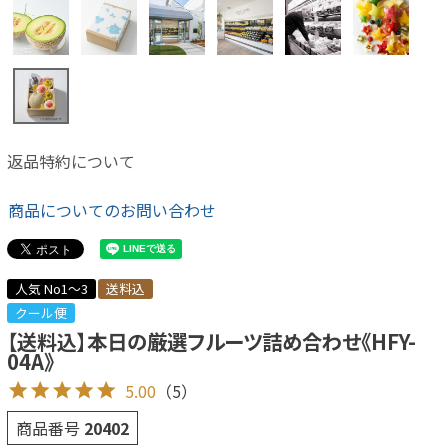
返品特約について
商品についてのお問い合わせ
人気 No1～3
送料込
クール便
【送料込】本日の厳選フルーツ詰め合わせ《HFY-
04A》
5.00
（5）
商品番号
20402