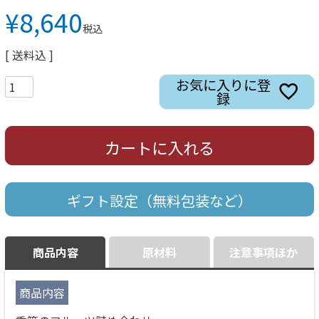
¥
8,640
税込
送料込
お気に入りに登
録
カートに入れる
ギフト設定（無料包装など）
商品内容
原材料
注意事項ほか
商品内容