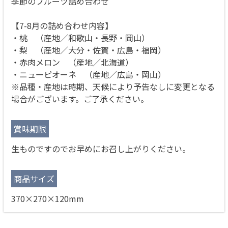
季節のフルーツ詰め合わせ
【7-8月の詰め合わせ内容】
・桃 （産地／和歌山・長野・岡山）
・梨 （産地／大分・佐賀・広島・福岡）
・赤肉メロン （産地／北海道）
・ニューピオーネ （産地／広島・岡山）
※品種・産地は時期、天候により予告なしに変更となる
場合がございます。ご了承ください。
賞味期限
生ものですのでお早めにお召し上がりください。
商品サイズ
370×270×120mm