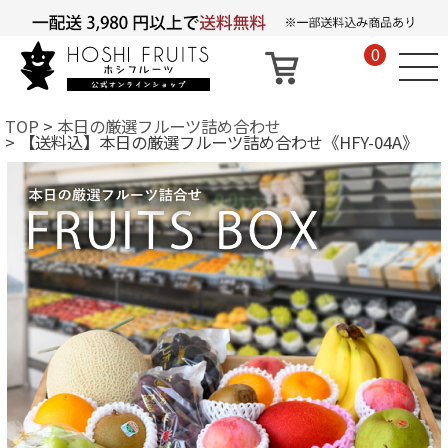
0
TOP
本日の厳選フルーツ詰め合わせ
【送料込】本日の厳選フルーツ詰め合わせ《HFY-04A》