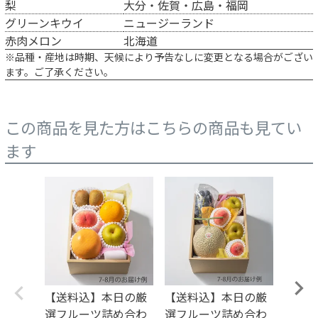
梨
大分・佐賀・広島・福岡
グリーンキウイ
ニュージーランド
赤肉メロン
北海道
※品種・産地は時期、天候により予告なしに変更となる場合がござい
ます。ご了承ください。
この商品を見た方はこちらの商品も見てい
ます
【送料込】本日の厳
【送料込】本日の厳
【送
選フルーツ詰め合わ
選フルーツ詰め合わ
選フ