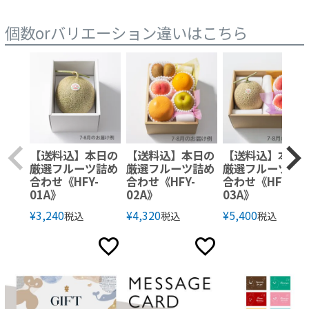
個数orバリエーション違いはこちら
【送料込】本日の
【送料込】本日の
【送料込】本日
厳選フルーツ詰め
厳選フルーツ詰め
厳選フルーツ詰
合わせ《HFY-
合わせ《HFY-
合わせ《HFY-
01A》
02A》
03A》
¥
3,240
¥
4,320
¥
5,400
税込
税込
税込