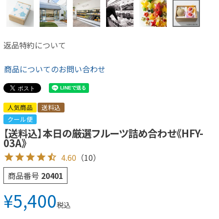
返品特約について
商品についてのお問い合わせ
人気商品
送料込
クール便
【送料込】本日の厳選フルーツ詰め合わせ《HFY-
03A》
4.60
（10）
商品番号
20401
¥
5,400
税込