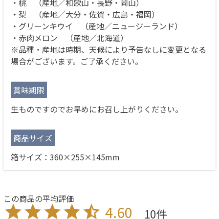
・桃 （産地／和歌山・長野・岡山）
・梨 （産地／大分・佐賀・広島・福岡）
・グリーンキウイ （産地／ニュージーランド）
・赤肉メロン （産地／北海道）
※品種・産地は時期、天候により予告なしに変更となる
場合がございます。ご了承ください。
賞味期限
生ものですのでお早めにお召し上がりください。
商品サイズ
箱サイズ：360×255×145mm
4.60
10