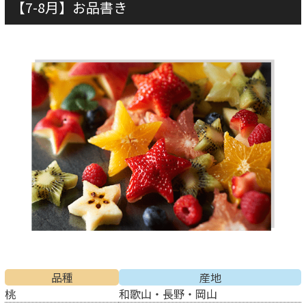
【7-8月】お品書き
品種
産地
桃
和歌山・長野・岡山