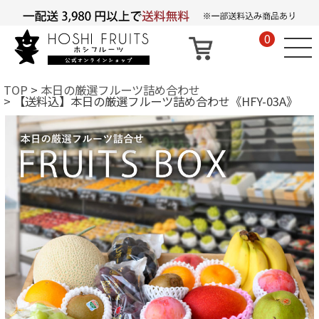
0
TOP
本日の厳選フルーツ詰め合わせ
【送料込】本日の厳選フルーツ詰め合わせ《HFY-03A》