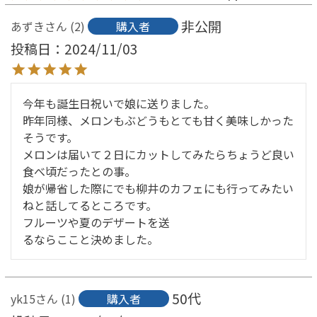
非公開
あずき
2
購入者
投稿日
2024/11/03
今年も誕生日祝いで娘に送りました。

昨年同様、メロンもぶどうもとても甘く美味しかった
そうです。

メロンは届いて２日にカットしてみたらちょうど良い
食べ頃だったとの事。

娘が帰省した際にでも柳井のカフェにも行ってみたい
ねと話してるところです。

フルーツや夏のデザートを送

るならここと決めました。
50代
yk15
1
購入者