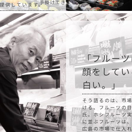
手掛けてきました。
提供しています。
「フルーツ
顔をしてい
白い。」
そう語るのは、市場
ける、フルーツの
氏。ホシフルーツ
に並ぶフルーツは、
広島の市場で仕入れ