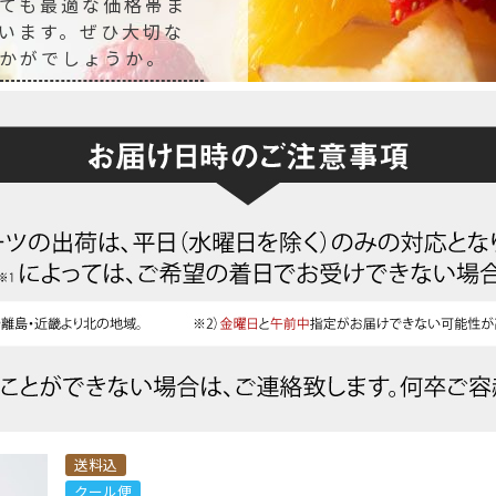
ても最適な価格帯ま
います。ぜひ大切な
かがでしょうか。
送料込
クール便