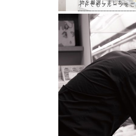
物を厳選しました。
イトでもフルーツをご