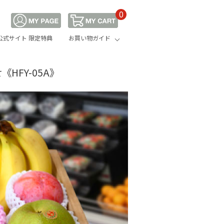
0
公式サイト 限定特典
お買い物ガイド
FY-05A》