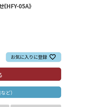
HFY-05A》
お気に入りに登録
る
装など）