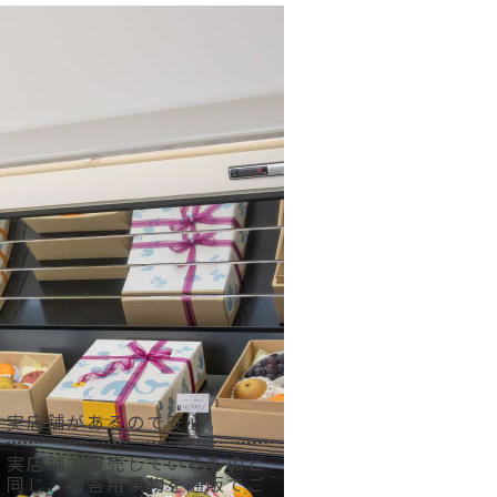
実店舗があるので安心。
実店舗で販売しているものと
同じ、贈答用果物を通販でご