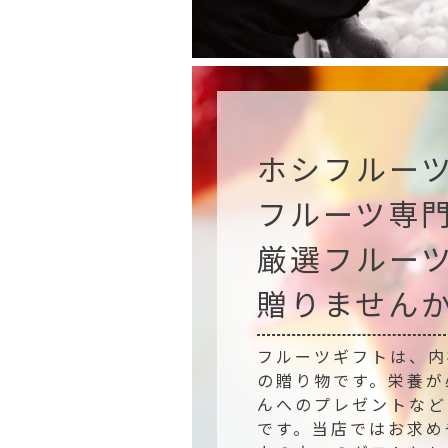
ホシフルー
フルーツ専
厳選フルー
贈りません
フルーツギフトは、内
の贈り物です。栄養が
んへのプレゼントなど
です。当店ではお求め