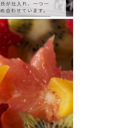
田氏が仕入れ、一つ一
詰め合わせています。