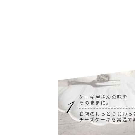
ケーキ屋さんの味を
そのままに。
お店のしっとりじわっ
チーズケーキを常温で