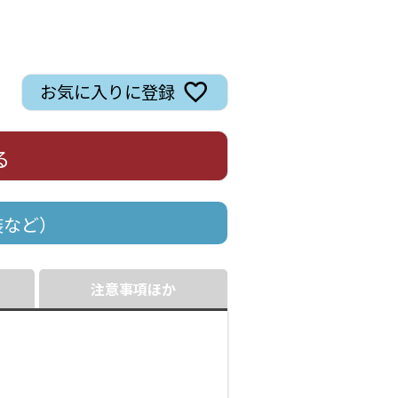
お気に入りに登録
る
装など）
注意事項ほか