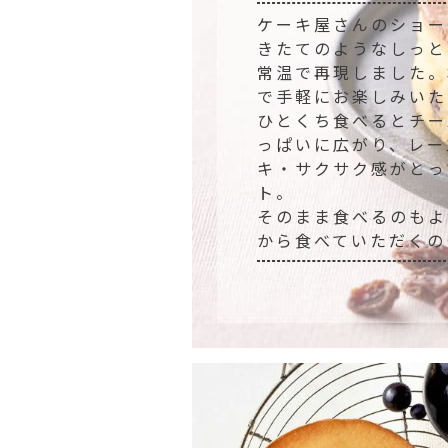
ケーキ屋さんのショー
きたてのようなしっと
常温で再現しました。
で手軽にお楽しみいた
ひとくち食べるとチー
っぱいに広がり、レー
キ・サクサク感がとっ
ト。
そのまま食べるのもよ
から食べていただくの