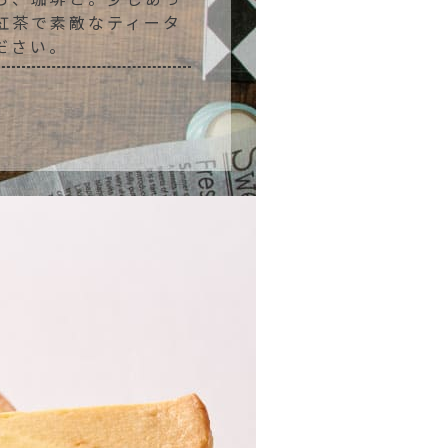
紅茶で素敵なティータ
ださい。