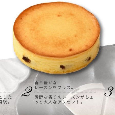
香り豊かな
レーズンをプラス。
とした
芳醇な香りのレーズンがちょ
再現。
っと大人なアクセント。