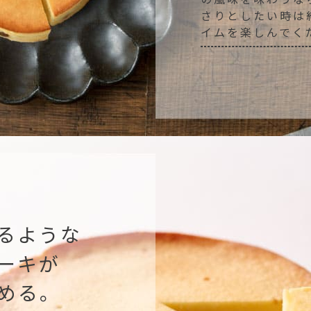
さりとしたい時は
イムを楽しんでく
るような
ーキが
める。