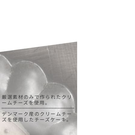
厳選素材のみで作られたクリ
ームチーズを使用。
デンマーク産のクリームチー
ズを使用したチーズケーキ。