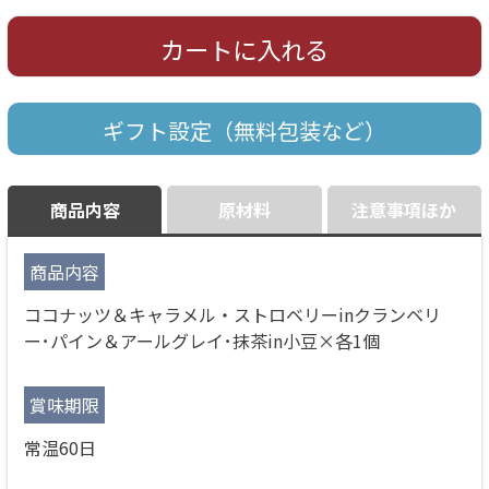
カートに入れる
ギフト設定（無料包装など）
商品内容
原材料
注意事項ほか
商品内容
ココナッツ＆キャラメル・ストロベリーinクランベリ
ー･パイン＆アールグレイ･抹茶in小豆×各1個
賞味期限
常温60日