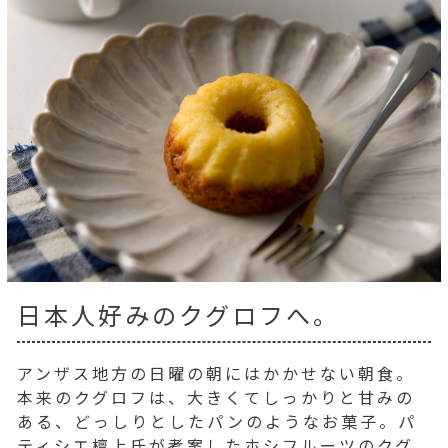
日本人好みのクグロフへ。
アンザス地方の日曜の朝にはかかせない朝食。
本来のクグロフは、大きくてしっかりと甘みの
ある、どっしりとしたパンのようなお菓子。パ
ティシエ檀上氏が考案したホシフルーツのクグ