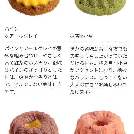
パイン
＆アールグレイ
抹茶in小豆
パインとアールグレイの意
抹茶の苦味が苦手な方でも
外な組み合わせ。やさしく
美味しく召し上がっていた
香る紅茶のいい香り。後味
だける甘さ。控え目な小豆
はパインのさっぱりとした
がアクセントになり、絶妙
甘味。爽やかな香りと味
なバランス。しつこくない
で、今までにない美味しさ
大人の甘さがお楽しみいた
です。
だけます。