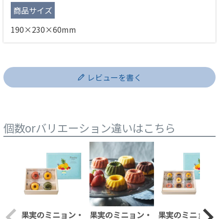
商品サイズ
190×230×60mm
レビューを書く
個数orバリエーション違いはこちら
果実のミニョン・
果実のミニョン・
果実のミニョン