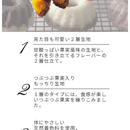
見た目も可愛い２層生地
甘酸っぱい果実風味の生地と、
それを引き立てるフレーバーの
２層仕立て。
つぶつぶ果実入り
もっちり生地
１層のタイプには、食感が楽し
いつぶつぶ果実を練りこみまし
た。
体にやさしい
天然着色料を使用。