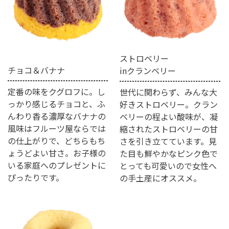
ストロベリー
チョコ＆バナナ
inクランベリー
定番の味をクグロフに。し
世代に関わらず、みんな大
っかり感じるチョコと、ふ
好きストロベリー。クラン
んわり香る濃厚なバナナの
ベリーの程よい酸味が、凝
風味はフルーツ屋ならでは
縮されたストロベリーの甘
の仕上がりで、どちらもち
さを引き立てています。見
ょうどよい甘さ。お子様の
た目も鮮やかなピンク色で
いる家庭へのプレゼントに
とっても可愛いので女性へ
ぴったりです。
の手土産にオススメ。