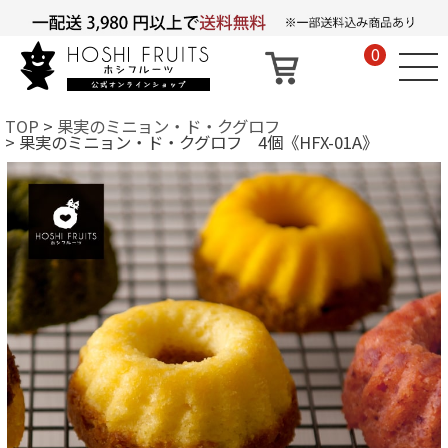
0
TOP
果実のミニョン・ド・クグロフ
果実のミニョン・ド・クグロフ 4個《HFX-01A》