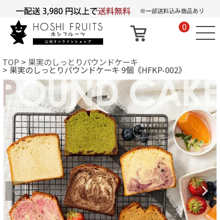
0
TOP
果実のしっとりパウンドケーキ
果実のしっとりパウンドケーキ 9個《HFKP-002》