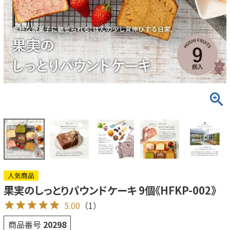
人気商品
果実のしっとりパウンドケーキ 9個《HFKP-002》
5.00
（1）
商品番号
20298