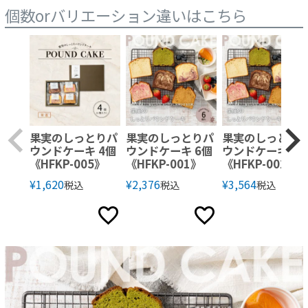
個数orバリエーション違いはこちら
果実のしっとりパ
果実のしっとりパ
果実のしっとり
ウンドケーキ 4個
ウンドケーキ 6個
ウンドケーキ 9
《HFKP-005》
《HFKP-001》
《HFKP-002》
¥
1,620
¥
2,376
¥
3,564
税込
税込
税込