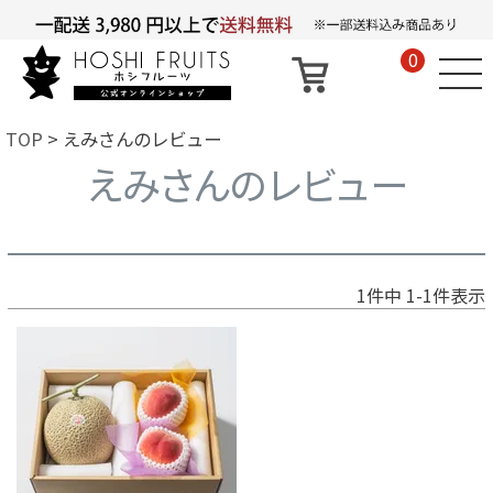
0
TOP
えみさんのレビュー
えみさんのレビュー
1
件中
1
-
1
件表示