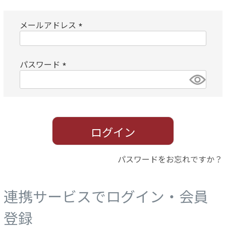
メールアドレス
(
必
パスワード
須
)
(
必
須
)
ログイン
パスワードをお忘れですか？
連携サービスでログイン・会員
登録