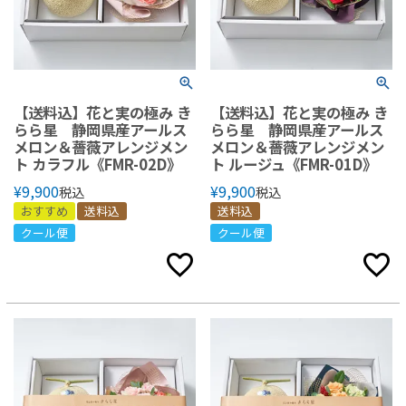
【送料込】花と実の極み き
【送料込】花と実の極み き
らら星 静岡県産アールス
らら星 静岡県産アールス
メロン＆薔薇アレンジメン
メロン＆薔薇アレンジメン
ト カラフル《FMR-02D》
ト ルージュ《FMR-01D》
¥
9,900
¥
9,900
税込
税込
おすすめ
送料込
送料込
クール便
クール便