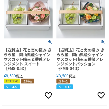
【送料込】花と実の極み き
【送料込】花と実の極み き
らら星 岡山県産シャイン
らら星 岡山県産シャイン
マスカット晴王＆薔薇アレ
マスカット晴王＆薔薇アレ
ンジメント スイート
ンジメントパッション
《FMS-05D》
《FMS-04D》
¥
8,580
¥
8,580
税込
税込
おすすめ
送料込
送料込
クール便
クール便