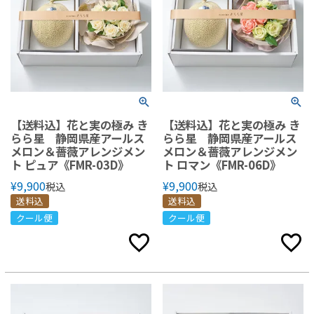
【送料込】花と実の極み き
【送料込】花と実の極み き
らら星 静岡県産アールス
らら星 静岡県産アールス
メロン＆薔薇アレンジメン
メロン＆薔薇アレンジメン
ト ピュア《FMR-03D》
ト ロマン《FMR-06D》
¥
9,900
¥
9,900
税込
税込
送料込
送料込
クール便
クール便