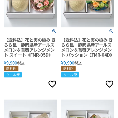
【送料込】花と実の極み き
【送料込】花と実の極み き
らら星 静岡県産アールス
らら星 静岡県産アールス
メロン＆薔薇アレンジメン
メロン＆薔薇アレンジメン
ト スイート《FMR-05D》
ト パッション《FMR-04D》
¥
9,900
¥
9,900
税込
税込
送料込
送料込
クール便
クール便