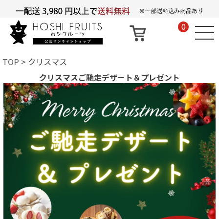
0
TOP
クリスマス
クリスマスご馳走デザート＆プレゼント