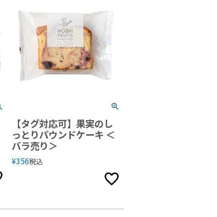
【タグ対応可】果実のし
っとりパウンドケーキ ＜
バラ売り＞
¥
356
税込