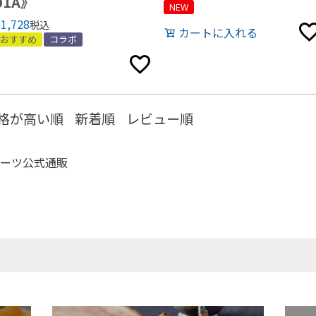
01A》
NEW
¥
1,728
税込
カートに入れる
おすすめ
コラボ
格が高い順
新着順
レビュー順
ーツ公式通販