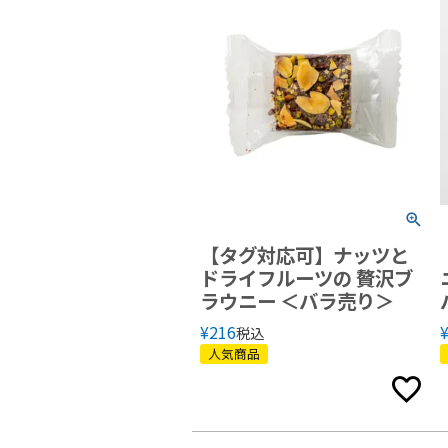
【タグ対応可】ナッツと
ドライフルーツの 贅沢ブ
ラウニー ＜バラ売り＞
¥
216
税込
人気商品