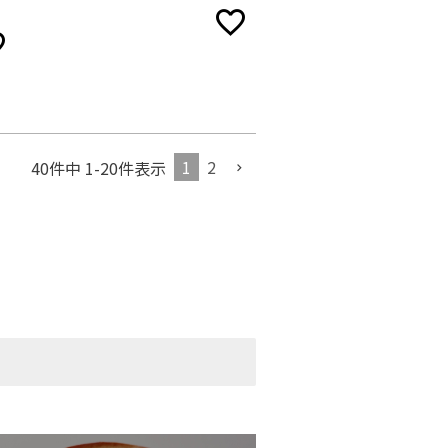
1
2
40
件中
1
-
20
件表示