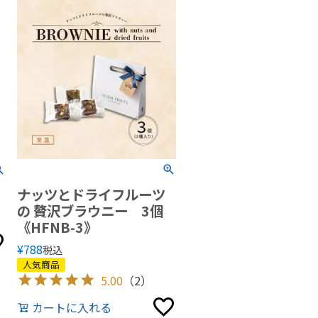
ナッツとドライフルーツ
の 贅沢ブラウニー 3個
《HFNB-3》
¥
788
税込
人気商品
5.00
（2）
カートに入れる