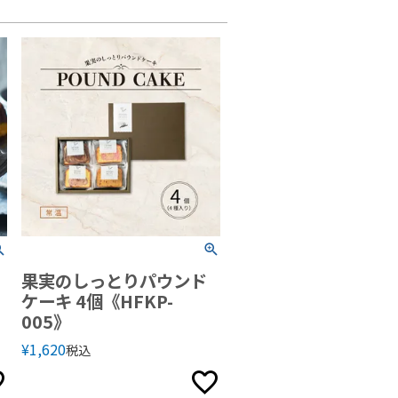
果実のしっとりパウンド
ケーキ 4個《HFKP-
005》
¥
1,620
税込