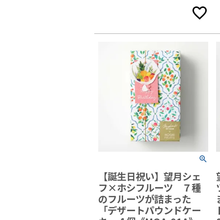
【誕生日祝い】望月シェ
フ×ホシフルーツ ７種
のフルーツが詰まった
「デザートパウンドケー