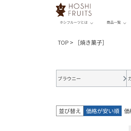
ホシフルーツとは
商品一覧
TOP
［焼き菓子］
ブラウニー
並び替え
価格が安い順
価