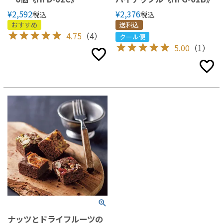
¥
2,592
¥
2,376
税込
税込
おすすめ
送料込
4.75
（4）
クール便
5.00
（1）
ナッツとドライフルーツの