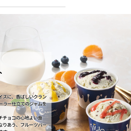
、
イスに、香ばしいクラン
ーラー仕立てのジャムを
チチョコの心地よい食
なりあう、フルーツパー