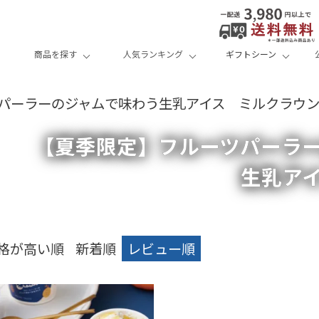
商品を探す
人気ランキング
ギフトシーン
パーラーのジャムで味わう生乳アイス ミルクラウ
【夏季限定】フルーツパーラ
生乳ア
格が高い順
新着順
レビュー順