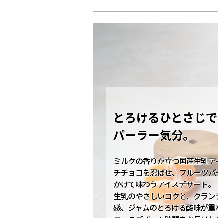
とろけるひとさじで
パーラー気分。
ミルクの香りが立つ国産生乳ア
チチョコを忍ばせ、フルーツパ
かけて味わうアイスデザート。
生乳のやさしいコクと、クラン
感、ジャムのとろける酸味が重