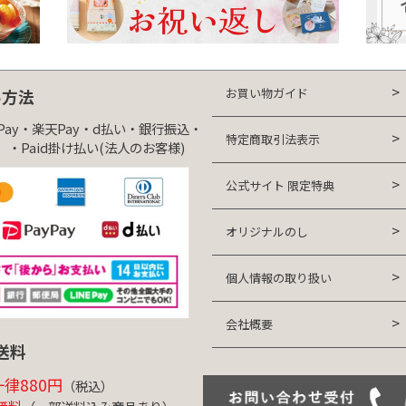
お買い物ガイド
い方法
yPay・楽天Pay・d払い・銀行振込・
特定商取引法表示
・Paid掛け払い(法人のお客様)
公式サイト 限定特典
オリジナルのし
個人情報の取り扱い
会社概要
送料
律880円
（税込）