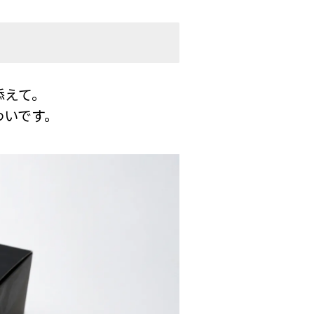
添えて。
わいです。