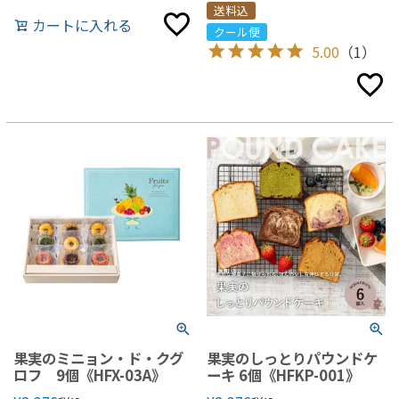
送料込
カートに入れる
クール便
5.00
（1）
果実のミニョン・ド・クグ
果実のしっとりパウンドケ
ロフ 9個《HFX-03A》
ーキ 6個《HFKP-001》